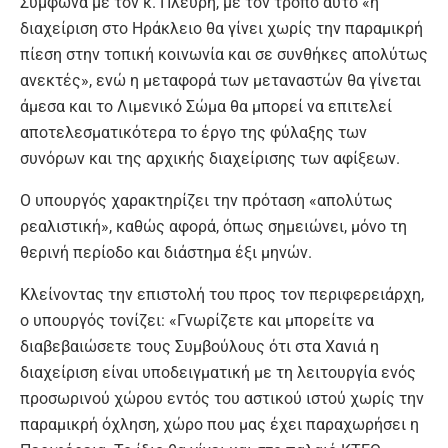
Σύμφωνα με τον κ. Πλεύρη, με τον τρόπο αυτό «η
διαχείριση στο Ηράκλειο θα γίνει χωρίς την παραμικρή
πίεση στην τοπική κοινωνία και σε συνθήκες απολύτως
ανεκτές», ενώ η μεταφορά των μεταναστών θα γίνεται
άμεσα και το Λιμενικό Σώμα θα μπορεί να επιτελεί
αποτελεσματικότερα το έργο της φύλαξης των
συνόρων και της αρχικής διαχείρισης των αφίξεων.
Ο υπουργός χαρακτηρίζει την πρόταση «απολύτως
ρεαλιστική», καθώς αφορά, όπως σημειώνει, μόνο τη
θερινή περίοδο και διάστημα έξι μηνών.
Κλείνοντας την επιστολή του προς τον περιφερειάρχη,
ο υπουργός τονίζει: «Γνωρίζετε και μπορείτε να
διαβεβαιώσετε τους Συμβούλους ότι στα Χανιά η
διαχείριση είναι υποδειγματική με τη λειτουργία ενός
προσωρινού χώρου εντός του αστικού ιστού χωρίς την
παραμικρή όχληση, χώρο που μας έχει παραχωρήσει η