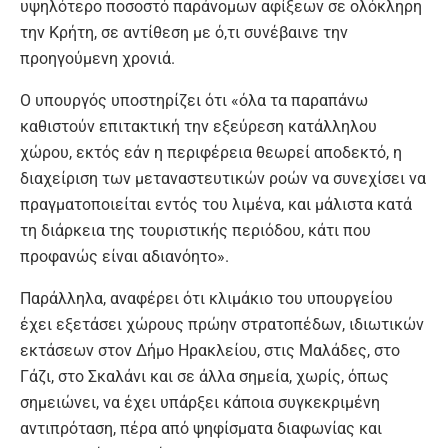
υψηλότερο ποσοστό παράνομων αφίξεων σε ολόκληρη
την Κρήτη, σε αντίθεση με ό,τι συνέβαινε την
προηγούμενη χρονιά.
Ο υπουργός υποστηρίζει ότι «όλα τα παραπάνω
καθιστούν επιτακτική την εξεύρεση κατάλληλου
χώρου, εκτός εάν η περιφέρεια θεωρεί αποδεκτό, η
διαχείριση των μεταναστευτικών ροών να συνεχίσει να
πραγματοποιείται εντός του λιμένα, και μάλιστα κατά
τη διάρκεια της τουριστικής περιόδου, κάτι που
προφανώς είναι αδιανόητο».
Παράλληλα, αναφέρει ότι κλιμάκιο του υπουργείου
έχει εξετάσει χώρους πρώην στρατοπέδων, ιδιωτικών
εκτάσεων στον Δήμο Ηρακλείου, στις Μαλάδες, στο
Γάζι, στο Σκαλάνι και σε άλλα σημεία, χωρίς, όπως
σημειώνει, να έχει υπάρξει κάποια συγκεκριμένη
αντιπρόταση, πέρα από ψηφίσματα διαφωνίας και