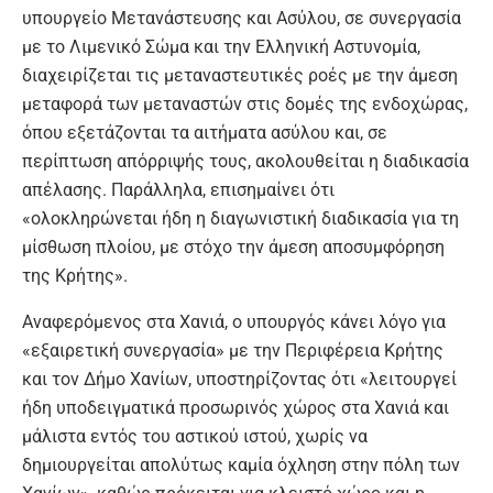
υπουργείο Μετανάστευσης και Ασύλου, σε συνεργασία
με το Λιμενικό Σώμα και την Ελληνική Αστυνομία,
διαχειρίζεται τις μεταναστευτικές ροές με την άμεση
μεταφορά των μεταναστών στις δομές της ενδοχώρας,
όπου εξετάζονται τα αιτήματα ασύλου και, σε
περίπτωση απόρριψής τους, ακολουθείται η διαδικασία
απέλασης. Παράλληλα, επισημαίνει ότι
«ολοκληρώνεται ήδη η διαγωνιστική διαδικασία για τη
μίσθωση πλοίου, με στόχο την άμεση αποσυμφόρηση
της Κρήτης».
Αναφερόμενος στα Χανιά, ο υπουργός κάνει λόγο για
«εξαιρετική συνεργασία» με την Περιφέρεια Κρήτης
και τον Δήμο Χανίων, υποστηρίζοντας ότι «λειτουργεί
ήδη υποδειγματικά προσωρινός χώρος στα Χανιά και
μάλιστα εντός του αστικού ιστού, χωρίς να
δημιουργείται απολύτως καμία όχληση στην πόλη των