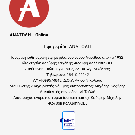
ΑΝΑΤΟΛΗ - Online
Εφημερίδα ΑΝΑΤΟΛΗ
Ιστορική καθημερινή εφημερίδα του νομού Λασιθίου από το 1932.
Ιδιοκτησία: Κοζύρης Μιχάλης -Κοζύρη Καλλιόπη ΟΕΕ
Διεύθυνση: Πολυτεχνείου 7, 721 00 Αγ. Νικόλαος
Τηλέφωνο:
28410-22242
ΑΦΜ 099674843, Δ.Ο.Υ. Αγίου Νικολάου
Διευθυντής-Διαχειριστής-νόμιμος εκπρόσωπος: Μιχάλης Κοζύρης
Διευθυντής σύνταξης: Μ. Ταβλά
Δικαιούχος ονόματος τομέα (domain name): Κοζύρης Μιχάλης
-Κοζύρη Καλλιόπη ΟΕΕ