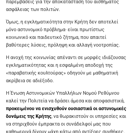
παρεμβάσεις για την αποκατάσταση του αισθήματος
ασφάλειας των πολιτών.
Όμως, η εγκληματικότητα στην Κρήτη δεν αποτελεί
μόνο αστυνομικό πρόβλημα· είναι πρωτίστως
κοινωνικό και παιδευτικό ζήτημα, που απαιτεί
βαθύτερες λύσεις, πρόληψη και αλλαγή νοοτροπίας.
Η ανοχή της κοινωνίας απέναντι σε μορφές ιδιάζουσας
εγκληματικότητας και η εσφαλμένη αποδοχή της
«παραβατικής κουλτούρας» οδηγούν με μαθηματική
ακρίβεια σε αδιέξοδο.
Η Ένωση Αστυνομικών Υπαλλήλων Νομού Ρεθύμνου
καλεί την Πολιτεία να δράσει άμεσα και αποφασιστικά,
προκειμένου να ενισχυθούν ουσιαστικά οι αστυνομικές
δυνάμεις της Κρήτης
, να θωρακιστούν οι υπηρεσίες και
να στηριχθούν έμπρακτα οι συνάδελφοί μας που
καθημερινά δίνουν μάχη κάτω από αντίξοες συνθήκες.