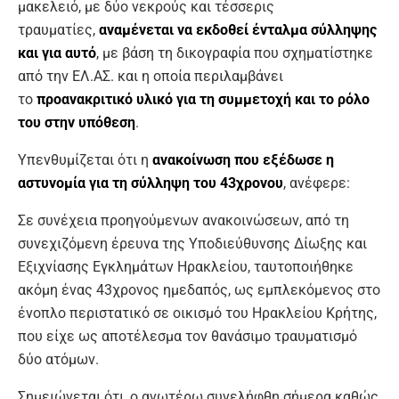
μακελειό, με δύο νεκρούς και τέσσερις
τραυματίες,
αναμένεται να εκδοθεί ένταλμα σύλληψης
και για αυτό
, με βάση τη δικογραφία που σχηματίστηκε
από την ΕΛ.ΑΣ. και η οποία περιλαμβάνει
το
προανακριτικό υλικό για τη συμμετοχή και το ρόλο
του στην υπόθεση
.
Υπενθυμίζεται ότι η
ανακοίνωση
που εξέδωσε η
αστυνομία για τη σύλληψη του 43χρονου
, ανέφερε:
Σε συνέχεια προηγούμενων ανακοινώσεων, από τη
συνεχιζόμενη έρευνα της Υποδιεύθυνσης Δίωξης και
Εξιχνίασης Εγκλημάτων Ηρακλείου, ταυτοποιήθηκε
ακόμη ένας 43χρονος ημεδαπός, ως εμπλεκόμενος στο
ένοπλο περιστατικό σε οικισμό του Ηρακλείου Κρήτης,
που είχε ως αποτέλεσμα τον θανάσιμο τραυματισμό
δύο ατόμων.
Σημειώνεται ότι, ο ανωτέρω συνελήφθη σήμερα καθώς