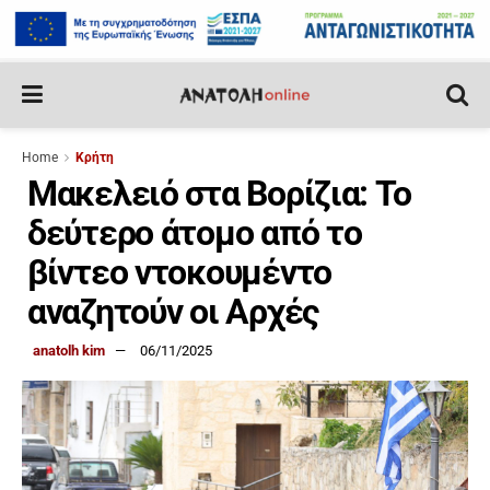
Home
Κρήτη
Μακελειό στα Βορίζια: Το
δεύτερο άτομο από το
βίντεο ντοκουμέντο
αναζητούν οι Αρχές
anatolh kim
06/11/2025