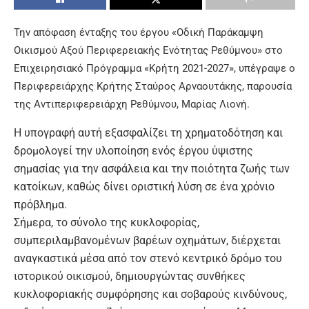
Την απόφαση ένταξης του έργου «Οδική Παράκαμψη
Οικισμού Αξού Περιφερειακής Ενότητας Ρεθύμνου» στο
Επιχειρησιακό Πρόγραμμα «Κρήτη 2021-2027», υπέγραψε ο
Περιφερειάρχης Κρήτης Σταύρος Αρναουτάκης, παρουσία
της Αντιπεριφερειάρχη Ρεθύμνου, Μαρίας Λιονή.
Η υπογραφή αυτή εξασφαλίζει τη χρηματοδότηση και
δρομολογεί την υλοποίηση ενός έργου ύψιστης
σημασίας για την ασφάλεια και την ποιότητα ζωής των
κατοίκων, καθώς δίνει οριστική λύση σε ένα χρόνιο
πρόβλημα.
Σήμερα, το σύνολο της κυκλοφορίας,
συμπεριλαμβανομένων βαρέων οχημάτων, διέρχεται
αναγκαστικά μέσα από τον στενό κεντρικό δρόμο του
ιστορικού οικισμού, δημιουργώντας συνθήκες
κυκλοφοριακής συμφόρησης και σοβαρούς κινδύνους,