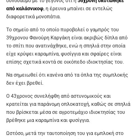
συνδυασμό με το γεγονός ότι η
56χρονη σκοτώθηκε
από καλάσνικοφ
, η έρευνα μπαίνει σε εντελώς
διαφορετικά μονοπάτια.
Το σημείο από το οποίο πυροβολεί ο γαμπρός του
39χρονου Φανούρη Καργάκη είναι ακριβώς δίπλα από
το σπίτι που ανατινάχθηκε, ενώ η σπηλιά στην οποία
είχε κρύψει καραμπίνα, φυσίγγια και σφαίρες είναι
επίσης σχετικά κοντά σε οικόπεδο ιδιοκτησίας του.
Να σημειωθεί ότι κανένα από τα όπλα της συμπλοκής
δεν έχει βρεθεί.
Ο 43χρονος συνελήφθη από αστυνομικούς και
κρατείται για παράνομη οπλοκατοχή, καθώς σε σπηλιά
που βρίσκεται μέσα σε αγροτεμάχιο ιδιοκτησίας του
βρέθηκε μια καραμπίνα και φυσίγγια.
Ωστόσο, μετά την ταυτοποίηση του για εμπλοκή στο