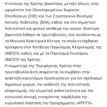
Η επιλογή της Κρήτης βασίστηκε, μεταξύ άλλων, στην
ωριμότητα των Ολοκληρωμένων Χωρικών
Επενδύσεων (ΟΧΕ) και των Στρατηγικών Βιώσιμης
Αστικής Ανάπτυξης (ΒΑΑ), καθώς και στο σημαντικό
πολιτιστικό και φυσικό απόθεμα του νησιού. Ιδιαίτερη
βαρύτητα δόθηκε σε πρωτοβουλίες που συνδέονται με
τα
Μινωικά Ανακτορικά Κέντρα
, τα οποία εντάχθηκαν
πρόσφατα στον Κατάλογο Παγκόσμιας Κληρονομιάς της
UNESCO, καθώς και με τα
Παγκόσμια Γεωπάρκα
UNESCO της Κρήτης
.
Η συμμετοχή της Περιφέρειας Κρήτης στην
πρωτοβουλία αυτή αναμένεται να συμβάλει στην
ανάπτυξη καινοτόμων προσεγγίσεων για τον σχεδιασμό
δημόσιων χώρων, την ανάδειξη της πολιτιστικής
κληρονομιάς, την κλιματική ανθεκτικότητα και την
κοινωνική συνοχή, ενισχύοντας παράλληλα την
ευρωπαϊκή διάσταση του Προγράμματος «ΚΡΗΤΗ»