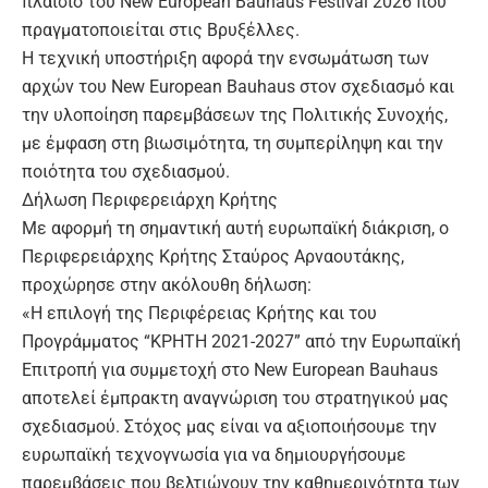
πλαίσιο του
New European Bauhaus Festival 2026
που
πραγματοποιείται στις Βρυξέλλες.
Η τεχνική υποστήριξη αφορά την
ενσωμάτωση των
αρχών του New European Bauhaus
στον σχεδιασμό και
την υλοποίηση παρεμβάσεων της Πολιτικής Συνοχής,
με έμφαση στη βιωσιμότητα, τη συμπερίληψη και την
ποιότητα του σχεδιασμού.
Δήλωση Περιφερειάρχη Κρήτης
Με αφορμή τη σημαντική αυτή ευρωπαϊκή διάκριση, ο
Περιφερειάρχης Κρήτης
Σταύρος Αρναουτάκης
,
προχώρησε στην ακόλουθη δήλωση:
«Η επιλογή της Περιφέρειας Κρήτης και του
Προγράμματος “ΚΡΗΤΗ 2021-2027” από την Ευρωπαϊκή
Επιτροπή για συμμετοχή στο New European Bauhaus
αποτελεί έμπρακτη αναγνώριση του στρατηγικού μας
σχεδιασμού. Στόχος μας είναι να αξιοποιήσουμε την
ευρωπαϊκή τεχνογνωσία για να δημιουργήσουμε
παρεμβάσεις που βελτιώνουν την καθημερινότητα των