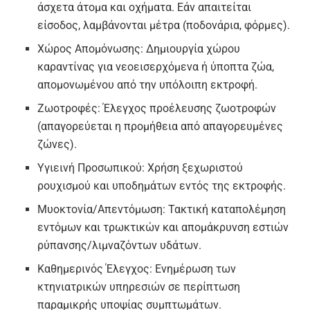
άσχετα άτομα και οχήματα. Εάν απαιτείται
είσοδος, λαμβάνονται μέτρα (ποδονάρια, φόρμες).
Χώρος Απομόνωσης:
Δημιουργία χώρου
καραντίνας για νεοεισερχόμενα ή ύποπτα ζώα,
απομονωμένου από την υπόλοιπη εκτροφή.
Ζωοτροφές:
Έλεγχος προέλευσης ζωοτροφών
(απαγορεύεται η προμήθεια από απαγορευμένες
ζώνες).
Υγιεινή Προσωπικού:
Χρήση ξεχωριστού
ρουχισμού και υποδημάτων εντός της εκτροφής.
Μυοκτονία/Απεντόμωση:
Τακτική καταπολέμηση
εντόμων και τρωκτικών και απομάκρυνση εστιών
ρύπανσης/λιμναζόντων υδάτων.
Καθημερινός Έλεγχος:
Ενημέρωση των
κτηνιατρικών υπηρεσιών σε περίπτωση
παραμικρής υποψίας συμπτωμάτων.