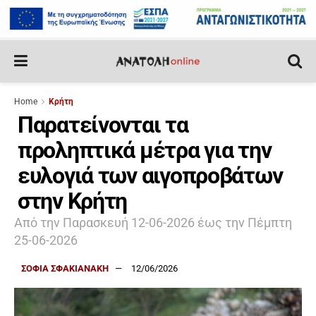
Home
Κρήτη
Παρατείνονται τα
προληπτικά μέτρα για την
ευλογιά των αιγοπροβάτων
στην Κρήτη
Από την Παρασκευή 12-06-2026 έως την Πέμπτη
25-06-2026
ΣΟΦΙΑ ΣΦΑΚΙΑΝΑΚΗ
12/06/2026