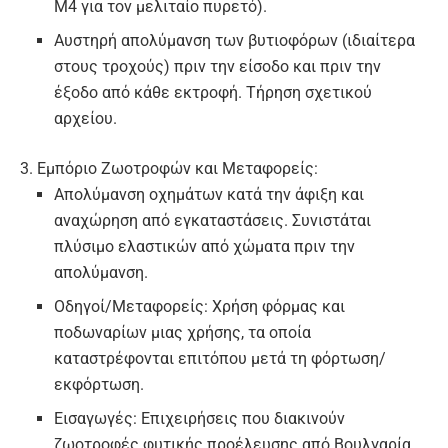
Μ4 για τον μελιταίο πυρετό).
Αυστηρή απολύμανση των βυτιοφόρων (ιδιαίτερα
στους τροχούς) πριν την είσοδο και πριν την
έξοδο από κάθε εκτροφή. Τήρηση σχετικού
αρχείου.
3. Εμπόριο Ζωοτροφών και Μεταφορείς:
Απολύμανση οχημάτων κατά την άφιξη και
αναχώρηση από εγκαταστάσεις. Συνιστάται
πλύσιμο ελαστικών από χώματα πριν την
απολύμανση.
Οδηγοί/Μεταφορείς: Χρήση φόρμας και
ποδωναρίων μιας χρήσης, τα οποία
καταστρέφονται επιτόπου μετά τη φόρτωση/
εκφόρτωση.
Εισαγωγές:
Επιχειρήσεις που διακινούν
ζωοτροφές φυτικής προέλευσης από Βουλγαρία