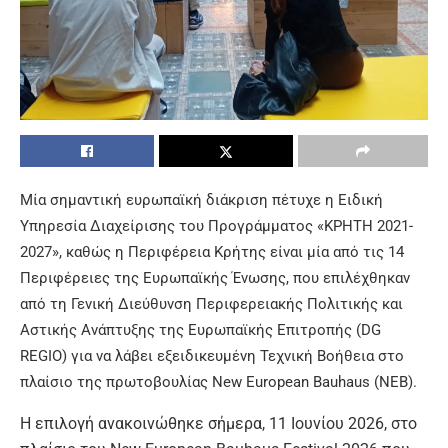
Μία σημαντική ευρωπαϊκή διάκριση πέτυχε η
Ειδική
Υπηρεσία Διαχείρισης του Προγράμματος «ΚΡΗΤΗ 2021-
2027
», καθώς
η Περιφέρεια Κρήτης
είναι
μία
από τις
14
Περιφέρειες της Ευρωπαϊκής Ένωσης
, που επιλέχθηκαν
από τη Γενική Διεύθυνση Περιφερειακής Πολιτικής και
Αστικής Ανάπτυξης της Ευρωπαϊκής Επιτροπής (DG
REGIO) για να λάβει εξειδικευμένη Τεχνική Βοήθεια στο
πλαίσιο της πρωτοβουλίας
New European Bauhaus (NEB)
.
Η επιλογή ανακοινώθηκε σήμερα, 11 Ιουνίου 2026, στο