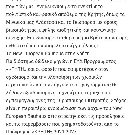
πολιτών μας. Αναδεικνύουμε το ανεκτίμητο
πολιτιστικό και φυσικό απόθεμα της Κρήτης, όπως τα
Μινωικά μας Ανάκτορα και τα Γεωπάρκα, με όρους
βιωσιμότητας, υψηλής αισθητικής και κοινωνικής
συνοχής. Επενδύουμε σταθερά σε μια Κρήτη καινοτόμα,
ανθεκτική και συμπεριληπτική για όλους».
Το New European Bauhaus στην Κρήτη
Για διάστημα δώδεκα μηνών, η ΕΥΔ Προγράμματος
«ΚΡΗΤΗ» και οι φορείς που συμμετέχουν στον
σχεδιασμό και την υλοποίηση των χωρικών
στρατηγικών και των έργων του Προγράμματος θα
λάβουν εξειδικευμένη τεχνική υποστήριξη από
εμπειρογνώμονες της Ευρωπαϊκής Επιτροπής. Στόχος
είναι η περαιτέρω ενσωμάτωση των αρχών του
New
European Bauhaus
στις στρατηγικές, τις προσκλήσεις
και τις παρεμβάσεις που χρηματοδοτούνται από το
Πρόγραμμα «ΚΡΗΤΗ» 2021-2027.