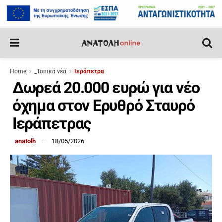
Home
_Τοπικά νέα
Ιεράπετρα
Δωρεά 20.000 ευρώ για νέο
όχημα στον Ερυθρό Σταυρό
Ιεράπετρας
anatolh
18/05/2026