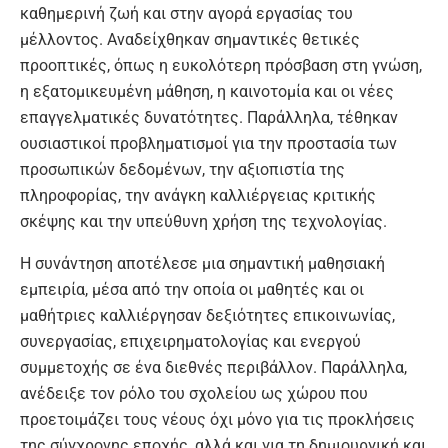
καθημερινή ζωή και στην αγορά εργασίας του
μέλλοντος. Αναδείχθηκαν σημαντικές θετικές
προοπτικές, όπως η ευκολότερη πρόσβαση στη γνώση,
η εξατομικευμένη μάθηση, η καινοτομία και οι νέες
επαγγελματικές δυνατότητες. Παράλληλα, τέθηκαν
ουσιαστικοί προβληματισμοί για την προστασία των
προσωπικών δεδομένων, την αξιοπιστία της
πληροφορίας, την ανάγκη καλλιέργειας κριτικής
σκέψης και την υπεύθυνη χρήση της τεχνολογίας.
Η συνάντηση αποτέλεσε μια σημαντική μαθησιακή
εμπειρία, μέσα από την οποία οι μαθητές και οι
μαθήτριες καλλιέργησαν δεξιότητες επικοινωνίας,
συνεργασίας, επιχειρηματολογίας και ενεργού
συμμετοχής σε ένα διεθνές περιβάλλον. Παράλληλα,
ανέδειξε τον ρόλο του σχολείου ως χώρου που
προετοιμάζει τους νέους όχι μόνο για τις προκλήσεις
της σύγχρονης εποχής, αλλά και για τη δημιουργική και