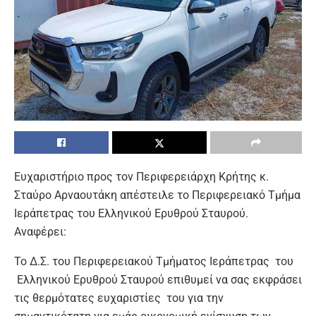
Ευχαριστήριο προς τον Περιφερειάρχη Κρήτης κ.
Σταύρο Αρναουτάκη απέστειλε το Περιφερειακό Τμήμα
Ιεράπετρας του Ελληνικού Ερυθρού Σταυρού.
Αναφέρει:
Το Δ.Σ. του Περιφερειακού Τμήματος Ιεράπετρας του
Ελληνικού Ερυθρού Σταυρού επιθυμεί να σας εκφράσει
τις θερμότατες ευχαριστίες του για την