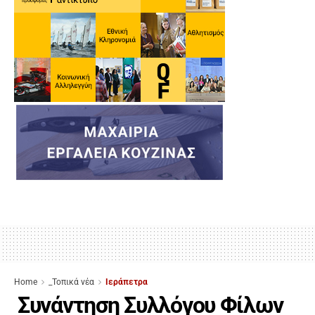
Home
_Τοπικά νέα
Ιεράπετρα
Συνάντηση Συλλόγου Φίλων