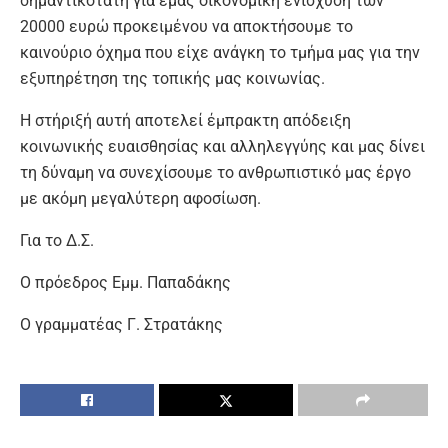
σημαντικότατη για εμάς οικονομική ενίσχυση των
20000 ευρώ προκειμένου να αποκτήσουμε το
καινούριο όχημα που είχε ανάγκη το τμήμα μας για την
εξυπηρέτηση της τοπικής μας κοινωνίας.
Η στήριξή αυτή αποτελεί έμπρακτη απόδειξη
κοινωνικής ευαισθησίας και αλληλεγγύης και μας δίνει
τη δύναμη να συνεχίσουμε το ανθρωπιστικό μας έργο
με ακόμη μεγαλύτερη αφοσίωση.
Για το Δ.Σ.
Ο πρόεδρος Εμμ. Παπαδάκης
Ο γραμματέας Γ. Στρατάκης