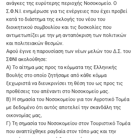
ανάγκες της ευρύτερης περιοχής Νοσοκομείο. Ο
Σ.Φ.Ν.Ι. ενημέρωσε για τις ενέργειες που έχει προβεί
κατά το διάστημα της εκλογής του νέου του
διοικητικού συμβουλίου και τις δυσκολίες που
αντιμετωπίζει με την μη ανταπόκριση των πολιτικών
και πολιτειακών θεσμών.
Αφού έγινε η παρουσίαση των νέων μελών του Δ.Σ. του
ΣΦΝΙ ακολούθησε:
Α) Το αίτημα μας προς τα κόμματα της Ελληνικής
Βουλής στο οποίο ζητήσαμε από κάθε κόμμα
ξεχωριστά να διευκρινίσει τη θέση του ως προς τις
προθέσεις του απέναντι στο Νοσοκομείο μας.
Β) Η σημασία του Νοσοκομείου για τον Αγροτικό Τομέα
με δεδομένο ότι αυτός αποτελεί την σκανδάλη της
οικονομίας μας,
Γ) Τη σημασία του Νοσοκομείου στον Τουριστικό Τομέα
που αναπτύχθηκε ραγδαία στον τόπο μας και την