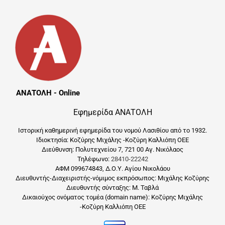
ΑΝΑΤΟΛΗ - Online
Εφημερίδα ΑΝΑΤΟΛΗ
Ιστορική καθημερινή εφημερίδα του νομού Λασιθίου από το 1932.
Ιδιοκτησία: Κοζύρης Μιχάλης -Κοζύρη Καλλιόπη ΟΕΕ
Διεύθυνση: Πολυτεχνείου 7, 721 00 Αγ. Νικόλαος
Τηλέφωνο:
28410-22242
ΑΦΜ 099674843, Δ.Ο.Υ. Αγίου Νικολάου
Διευθυντής-Διαχειριστής-νόμιμος εκπρόσωπος: Μιχάλης Κοζύρης
Διευθυντής σύνταξης: Μ. Ταβλά
Δικαιούχος ονόματος τομέα (domain name): Κοζύρης Μιχάλης
-Κοζύρη Καλλιόπη ΟΕΕ