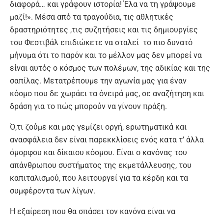
διαφορά… και γράφουν ιστορία! Έλα να τη γράψουμε
μαζί!». Μέσα από τα τραγούδια, τις αθλητικές
δραστηριότητες ,τις συζητήσεις και τις δημιουργίες
του Φεστιβάλ επιδιώκετε να σταλεί το πιο δυνατό
μήνυμα ότι το παρόν και το μέλλον μας δεν μπορεί να
είναι αυτός ο κόσμος των πολέμων, της αδικίας και της
σαπίλας. Μετατρέπουμε την αγωνία μας για έναν
κόσμο που δε χωράει τα όνειρά μας, σε αναζήτηση και
δράση για το πώς μπορούν να γίνουν πράξη.
Ό,τι ζούμε και μας γεμίζει οργή, ερωτηματικά και
ανασφάλεια δεν είναι παρεκκλίσεις ενός κατα τ’ άλλα
όμορφου και δίκαιου κόσμου. Είναι ο κανόνας του
απάνθρωπου συστήματος της εκμετάλλευσης, του
καπιταλισμού, που λειτουργεί για τα κέρδη και τα
συμφέροντα των λίγων.
Η εξαίρεση που θα σπάσει τον κανόνα είναι να