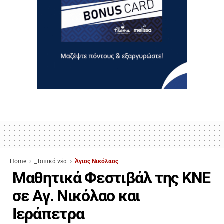
Home
_Τοπικά νέα
Άγιος Νικόλαος
Μαθητικά Φεστιβάλ της ΚΝΕ
σε Αγ. Νικόλαο και
Ιεράπετρα