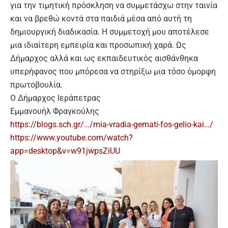
για την τιμητική πρόσκληση να συμμετάσχω στην ταινία
και να βρεθώ κοντά στα παιδιά μέσα από αυτή τη
δημιουργική διαδικασία. Η συμμετοχή μου αποτέλεσε
μια ιδιαίτερη εμπειρία και προσωπική χαρά. Ως
Δήμαρχος αλλά και ως εκπαιδευτικός αισθάνθηκα
υπερήφανος που μπόρεσα να στηρίξω μια τόσο όμορφη
πρωτοβουλία.
Ο Δήμαρχος Ιεράπετρας
Εμμανουήλ Φραγκούλης
https://blogs.sch.gr/…/mia-vradia-gemati-fos-gelio-kai…/
https://www.youtube.com/watch?
app=desktop&v=w91jwpsZiUU