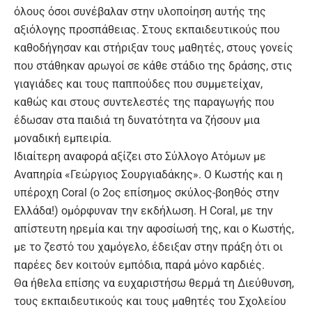
όλους όσοι συνέβαλαν στην υλοποίηση αυτής της
αξιόλογης προσπάθειας. Στους εκπαιδευτικούς που
καθοδήγησαν και στήριξαν τους μαθητές, στους γονείς
που στάθηκαν αρωγοί σε κάθε στάδιο της δράσης, στις
γιαγιάδες και τους παππούδες που συμμετείχαν,
καθώς και στους συντελεστές της παραγωγής που
έδωσαν στα παιδιά τη δυνατότητα να ζήσουν μια
μοναδική εμπειρία.
Ιδιαίτερη αναφορά αξίζει στο Σύλλογο Ατόμων με
Αναπηρία «Γεώργιος Σουργιαδάκης». Ο Κωστής και η
υπέροχη Coral (ο 2ος επίσημος σκύλος-βοηθός στην
Ελλάδα!) ομόρφυναν την εκδήλωση. Η Coral, με την
απίστευτη ηρεμία και την αφοσίωσή της, και ο Κωστής,
με το ζεστό του χαμόγελο, έδειξαν στην πράξη ότι οι
παρέες δεν κοιτούν εμπόδια, παρά μόνο καρδιές.
Θα ήθελα επίσης να ευχαριστήσω θερμά τη Διεύθυνση,
τους εκπαιδευτικούς και τους μαθητές του Σχολείου