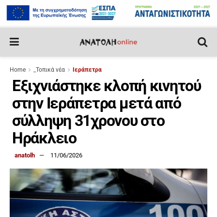
Home
_Τοπικά νέα
Ιεράπετρα
Εξιχνιάστηκε κλοπή κινητού
στην Ιεράπετρα μετά από
σύλληψη 31χρονου στο
Ηράκλειο
anatolh
11/06/2026