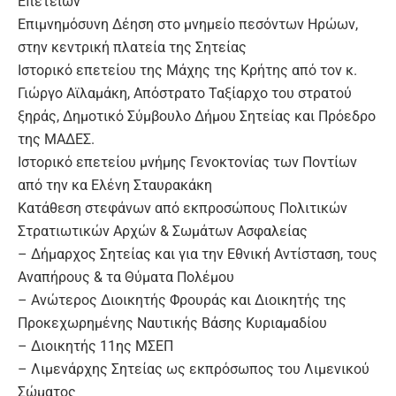
Επετείων
Επιμνημόσυνη Δέηση στο μνημείο πεσόντων Ηρώων,
στην κεντρική πλατεία της Σητείας
Ιστορικό επετείου της Μάχης της Κρήτης από τον κ.
Γιώργο Αϊλαμάκη, Απόστρατο Ταξίαρχο του στρατού
ξηράς, Δημοτικό Σύμβουλο Δήμου Σητείας και Πρόεδρο
της ΜΑΔΕΣ.
Ιστορικό επετείου μνήμης Γενοκτονίας των Ποντίων
από την κα Ελένη Σταυρακάκη
Κατάθεση στεφάνων από εκπροσώπους Πολιτικών
Στρατιωτικών Αρχών & Σωμάτων Ασφαλείας
– Δήμαρχος Σητείας και για την Εθνική Αντίσταση, τους
Αναπήρους & τα Θύματα Πολέμου
– Ανώτερος Διοικητής Φρουράς και Διοικητής της
Προκεχωρημένης Ναυτικής Βάσης Κυριαμαδίου
– Διοικητής 11ης ΜΣΕΠ
– Λιμενάρχης Σητείας ως εκπρόσωπος του Λιμενικού
Σώματος