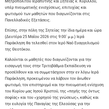
Μητροπολίτου Ιεραπύτνης και Σητείας κ. Κυρίλλου,
υπέρ πνευματικής ενισχύσεως, επιτυχίας και
φωτισμού των μαθητών που διαγωνίζονται στις
Πανελλαδικές Εξετάσεις.
Επίσης, στην πόλη της Σητείας την ίδια ημέρα και ώρα
(Δευτέρα 25 Μαΐου 2026 στις 9:00΄ μ.μ.) Ιερά
Παράκληση θα τελεσθεί στον Ιερό Ναό Ευαγγελισμού
της Θεοτόκου.
Καλούνται οι μαθητές που διαγωνίζονται για την
εισαγωγή τους στην Τριτοβάθμια Εκπαίδευση να
προσέλθουν και να συμμετάσχουν στην εν λόγω Ιερά
Παράκληση, προκειμένου να λάβουν τον άνωθεν
φωτισμό, τον επιστηριγμό και την πνευματική ενίσχυση
του Κυρίου μας Ιησού Χριστού, της «πηγής της όντως
σοφίας» και του «χορηγού της γνώσεως», καθώς και
την ευλογία τής Παναγίας της Ελεούσας για την