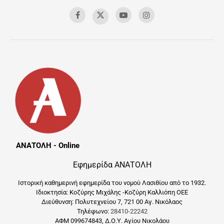
ΑΝΑΤΟΛΗ - Online
Εφημερίδα ΑΝΑΤΟΛΗ
Ιστορική καθημερινή εφημερίδα του νομού Λασιθίου από το 1932.
Ιδιοκτησία: Κοζύρης Μιχάλης -Κοζύρη Καλλιόπη ΟΕΕ
Διεύθυνση: Πολυτεχνείου 7, 721 00 Αγ. Νικόλαος
Τηλέφωνο:
28410-22242
ΑΦΜ 099674843, Δ.Ο.Υ. Αγίου Νικολάου