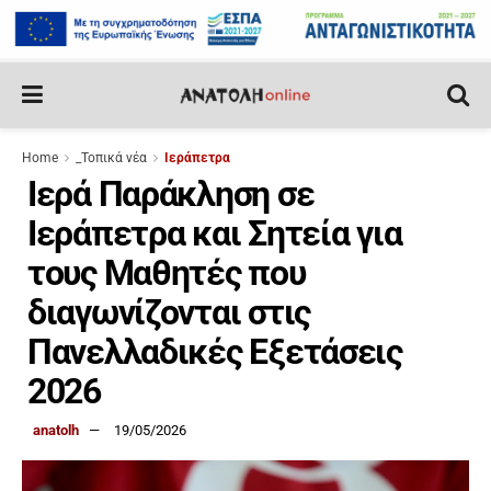
Home
_Τοπικά νέα
Ιεράπετρα
Ιερά Παράκληση σε
Ιεράπετρα και Σητεία για
τους Μαθητές που
διαγωνίζονται στις
Πανελλαδικές Εξετάσεις
2026
anatolh
19/05/2026