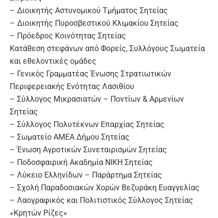
– Διοικητής Αστυνομικού Τμήματος Σητείας
– Διοικητής Πυροσβεστικού Κλιμακίου Σητείας
– Πρόεδρος Κοινότητας Σητείας
Κατάθεση στεφάνων από Φορείς, Συλλόγους Σωματεία
και εθελοντικές ομάδες
– Γενικός Γραμματέας Ένωσης Στρατιωτικών
Περιφερειακής Ενότητας Λασιθίου
– Σύλλογος Μικρασιατών – Ποντίων & Αρμενίων
Σητείας
– Σύλλογος Πολυτέκνων Επαρχίας Σητείας
– Σωματείο ΑΜΕΑ Δήμου Σητείας
– Ένωση Αγροτικών Συνεταιρισμών Σητείας
– Ποδοσφαιρική Ακαδημία ΝΙΚΗ Σητείας
– Λύκειο Ελληνίδων – Παράρτημα Σητείας
– Σχολή Παραδοσιακών Χορών Βεζυράκη Ευαγγελίας
– Λαογραφικός και Πολιτιστικός Σύλλογος Σητείας
«Κρητών Ρίζες»