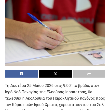
Τη Δευτέρα 25 Μαΐου 2026 στις 9:00´ το βράδυ, στον
Ιερό Ναό Παναγίας της Ελεούσας Ιεράπετρας, θα
τελεσθεί η Ακολουθία του Παρακλητικού Κανόνος προς
τον Κύριο ημών Ιησού Χριστό, χοροστατούντος του Σεβ.