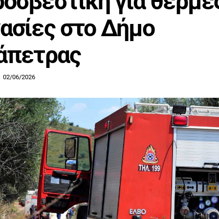
οσβεστική για θερμέ
ασίες στο Δήμο
άπετρας
02/06/2026