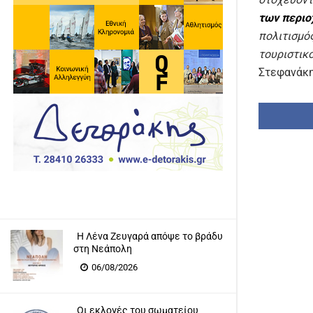
των περιο
πολιτισμό
τουριστικ
Στεφανάκης
Η Λένα Ζευγαρά απόψε το βράδυ
στη Νεάπολη
06/08/2026
Οι εκλογές του σωματείου