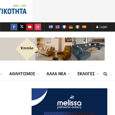
Login
ΑΘΛΗΤΙΣΜΌΣ
ΆΛΛΑ ΝΈΑ
ΕΚΛΟΓΈΣ