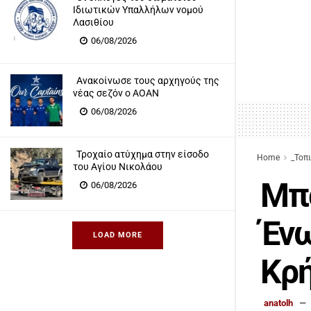
Ιδιωτικών Υπαλλήλων νομού
Λασιθίου
06/08/2026
Ανακοίνωσε τους αρχηγούς της
νέας σεζόν ο ΑΟΑΝ
06/08/2026
Τροχαίο ατύχημα στην είσοδο
Home
_Τοπ
του Αγίου Νικολάου
Μπα
06/08/2026
Έν
LOAD MORE
Κρή
anatolh