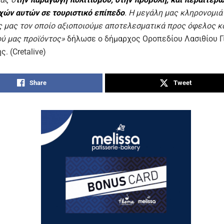
χών αυτών σε τουριστικό επίπεδο
. Η μεγάλη μας κληρονομιά 
ς μας τον οποίο αξιοποιούμε αποτελεσματικά προς όφελος κ
ού μας προϊόντος»
δήλωσε ο δήμαρχος Οροπεδίου Λασιθίου Γ
. (Cretalive)
Share
Tweet