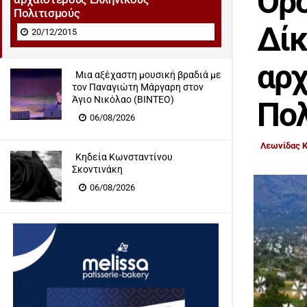
Ορο
Πολιτισμούς
Δίκ
20/12/2015
αρχ
Μια αξέχαστη μουσική βραδιά με
τον Παναγιώτη Μάργαρη στον
Άγιο Νικόλαο (ΒΙΝΤΕΟ)
Πολ
06/08/2026
Λεωνίδας 
Κηδεία Κωνσταντίνου
Σκοντινάκη
06/08/2026