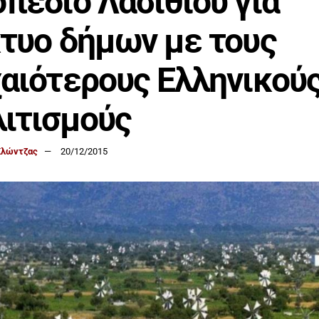
πέδιο Λασιθίου για
τυο δήμων με τους
αιότερους Ελληνικού
ιτισμούς
Κλώντζας
20/12/2015