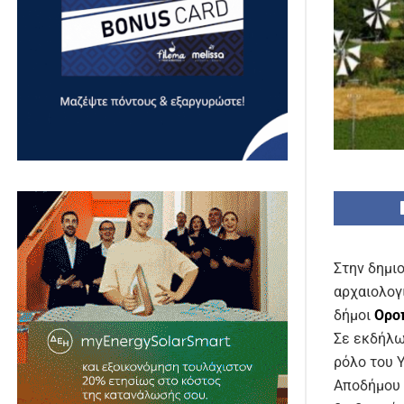
Στην δημι
αρχαιολογ
δήμοι
Οροπ
Σε εκδήλω
ρόλο του 
Αποδήμου 