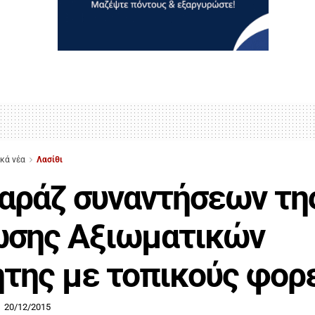
ικά νέα
Λασίθι
ράζ συναντήσεων τη
ωσης Αξιωματικών
της με τοπικούς φορ
20/12/2015