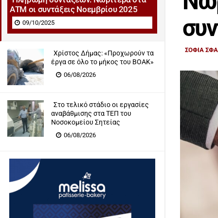
Νωρ
ΑΤΜ οι συντάξεις Νοεμβρίου 2025
συν
09/10/2025
ΣΟΦΙΑ ΣΦ
Χρίστος Δήμας: «Προχωρούν τα
έργα σε όλο το μήκος του ΒΟΑΚ»
06/08/2026
Στο τελικό στάδιο οι εργασίες
αναβάθμισης στα ΤΕΠ του
Νοσοκομείου Σητείας
06/08/2026