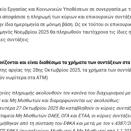
είο Εργασίας και Κοινωνικών Υποθέσεων σε συνεργασία με τ
Α αποφάσισε η πληρωμή των κύριων και επικουρικών συντάξ
ην ίδια ημερομηνία σε μόνιμη βάση. Ως εκ τούτου οι επικουρι
 μηνός Νοεμβρίου 2025 θα πληρωθούν ταυτόχρονα τις ίδιες 
ιες συντάξεις
νίζονται και είναι διαθέσιμα τα χρήματα των συντάξεων στ
 της αργίας της 28ης Οκτωβρίου 2025, τα χρήματα των συντ
ύν νωρίτερα στα ΑΤΜ)
ηνίες πληρωμής ακολουθούν τον κανόνα του διαχωρισμού με
και Μη Μισθωτών και διαμορφώνονται ως ακολούθως:
ευτέρα 27 Οκτωβρίου 2025 θα καταβληθούν οι κύριες συντάξ
ταμεία Μη Μισθωτών ΟΑΕΕ, ΟΓΑ και ΕΤΑΑ, οι κύριες συντάξε
μήθηκαν από τη σύσταση του ΕΦΚΑ και μετά, με τον ν.4387/2
ΠΣ-ΕΦΚΑ (συνταξιούχοι Μισθωτοί & Μη Μισθωτοί από 1.1.201