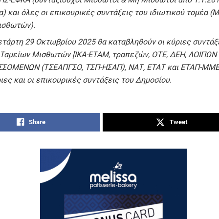
α) και όλες οι επικουρικές συντάξεις του ιδιωτικού τομέα 
ισθωτών).
ετάρτη 29 Οκτωβρίου 2025 θα καταβληθούν οι κύριες συντάξ
Ταμείων Μισθωτών [ΙΚΑ-ΕΤΑΜ, τραπεζών, ΟΤΕ, ΔΕΗ, ΛΟΙΠΩΝ
ΣΟΜΕΝΩΝ (ΤΣΕΑΠΓΣΟ, ΤΣΠ-ΗΣΑΠ), ΝΑΤ, ΕΤΑΤ και ΕΤΑΠ-ΜΜΕ
ριες και οι επικουρικές συντάξεις του Δημοσίου.
Share
Tweet