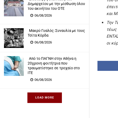
Δημαρχείου με την μίσθωση όλου
έπειτ
του ακινήτου του ΟΤΕ
και Μ
06/08/2026
Την Τ
τέως 
Μακρύ Γυαλός: Συναυλία με τους
Τσίτα Κόρδα
ΕΝΤΑΣ
06/08/2026
οι κύ
Από το ΠΑΓΝΗ στην Αθήνα η
20χρονη φοιτήτρια που
τραυματίστηκε σε τροχαίο στο
ΙΤΕ
06/08/2026
LOAD MORE