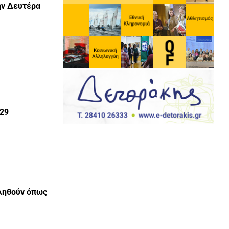
ν Δευτέρα
29
ληθούν όπως