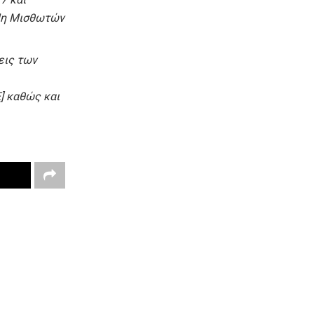
(Μη Μισθωτών
εις των
] καθώς και