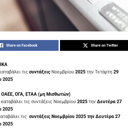
Share on Facebook
Share on Twitter
 ΙΚΑ
καταβάλει τις
συντάξεις
Νοεμβρίου
2025
την Τετάρτη
29
υ
2025
 ΟΑΕΕ, ΟΓΑ, ΕΤΑΑ (μη Μισθωτών)
 καταβάλει τις
συντάξεις Νοεμβρίου
2025
την
Δευτέρα 27
υ
2025
αταβάλει τις
συντάξεις
Νοεμβρίου 2025
την Δευτέρα 27
υ
2025