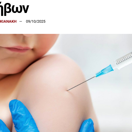
ήβων
ΑΚΙΑΝΑΚΗ
09/10/2025