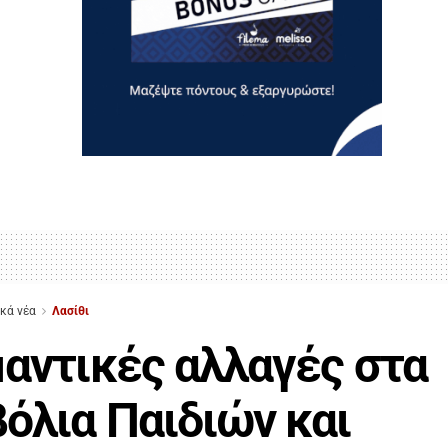
ικά νέα
Λασίθι
αντικές αλλαγές στα
όλια Παιδιών και