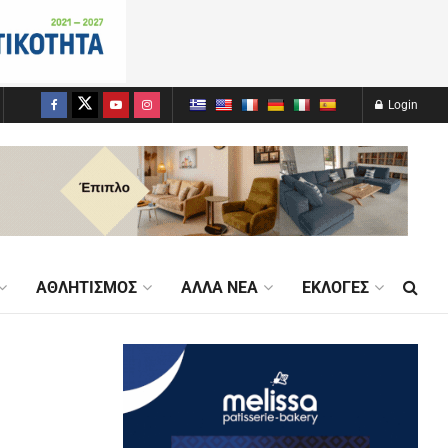
Login
ΑΘΛΗΤΙΣΜΌΣ
ΆΛΛΑ ΝΈΑ
ΕΚΛΟΓΈΣ