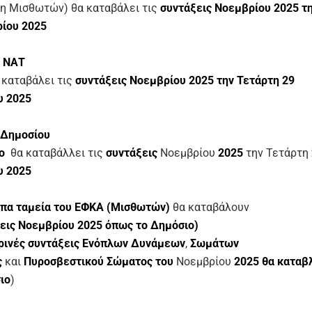
μη Μισθωτών)
θα καταβάλει τις
συντάξεις
Νοεμβρίου 2025
τη
ρίου
2025
ς ΝΑΤ
 καταβάλει τις
συντάξεις
Νοεμβρίου
2025
την Τετάρτη 29
υ
2025
 Δημοσίου
ο
θα καταβάλλει τις
συντάξεις
Νοεμβρίου
2025
την Τετάρτη
υ
2025
πα ταμεία
του ΕΦΚΑ (Μισθωτών)
θα καταβάλουν
εις
Νοεμβρίου
2025 όπως το Δημόσιο
)
ινές συντάξεις Ενόπλων Δυνάμεων
,
Σωμάτων
ς
και
Πυροσβεστικού Σώματος
του
Νοεμβρίου
2025
θα καταβ
ιο
)