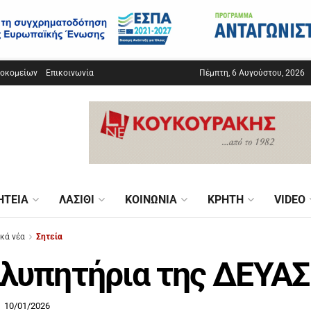
σοκομείων
Επικοινωνία
Πέμπτη, 6 Αυγούστου, 2026
ΗΤΕΊΑ
ΛΑΣΊΘΙ
ΚΟΙΝΩΝΊΑ
ΚΡΉΤΗ
VIDEO
ικά νέα
Σητεία
λυπητήρια της ΔΕΥΑΣ
10/01/2026