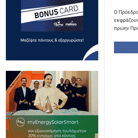
Ο Πρόεδρος
εκφράζουν
πρώην Προ