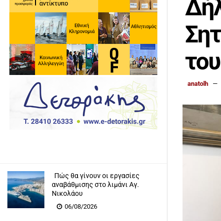
Δή
Σητ
του
anatolh
Πώς θα γίνουν οι εργασίες
αναβάθμισης στο λιμάνι Αγ.
Νικολάου
06/08/2026