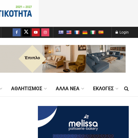
Login
ΑΘΛΗΤΙΣΜΌΣ
ΆΛΛΑ ΝΈΑ
ΕΚΛΟΓΈΣ