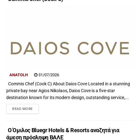
ANATOLH
31/07/2026
Commis Chef (Cook C) About Daios Cove Located in a stunning
private bay near Agios Nikolaos, Daios Cove is a five-star
destination known for its modern design, outstanding service,...
READ MORE
Ο Όμιλος Bluegr Hotels & Resorts αναζητά για
άμεση πρόσληψη ΒΑΛΕ