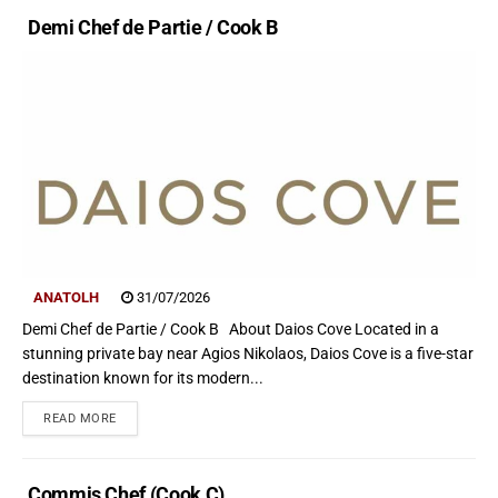
Demi Chef de Partie / Cook B
ANATOLH
31/07/2026
Demi Chef de Partie / Cook B About Daios Cove Located in a
stunning private bay near Agios Nikolaos, Daios Cove is a five-star
destination known for its modern...
READ MORE
Commis Chef (Cook C)