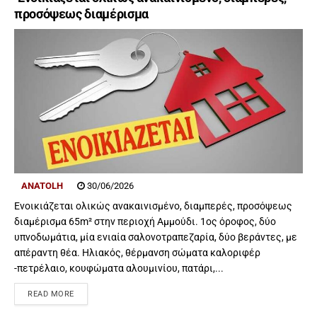
προσόψεως διαμέρισμα
ANATOLH
30/06/2026
Ενοικιάζεται ολικώς ανακαινισμένο, διαμπερές, προσόψεως
διαμέρισμα 65m² στην περιοχή Αμμούδι. 1ος όροφος, δύο
υπνοδωμάτια, μία ενιαία σαλονοτραπεζαρία, δύο βεράντες, με
απέραντη θέα. Ηλιακός, θέρμανση σώματα καλοριφέρ
-πετρέλαιο, κουφώματα αλουμινίου, πατάρι,...
READ MORE