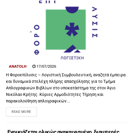
ANATOLH
17/07/2026
Η Φοροεπίλυσις – Λογιστική Συμβουλευτική, αναζητά έμπειρα
και δυναμικά στελέχη πλήρης απασχόλησης για το Τμήμα
Απλογραφικών Βιβλίων στο υποκατάστημα της στον Άγιο
Νικόλαο Κρήτης. Κύριες Αρμοδιότητες Τήρηση και
παρακολούθηση απλογραφικών...
READ MORE
Ενοικιάζεται ολικώς ανακαινισμένο, διαμπερές,