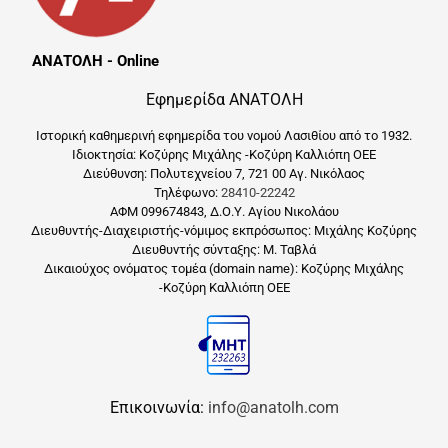
ΑΝΑΤΟΛΗ - Online
Εφημερίδα ΑΝΑΤΟΛΗ
Ιστορική καθημερινή εφημερίδα του νομού Λασιθίου από το 1932.
Ιδιοκτησία: Κοζύρης Μιχάλης -Κοζύρη Καλλιόπη ΟΕΕ
Διεύθυνση: Πολυτεχνείου 7, 721 00 Αγ. Νικόλαος
Τηλέφωνο:
28410-22242
ΑΦΜ 099674843, Δ.Ο.Υ. Αγίου Νικολάου
Διευθυντής-Διαχειριστής-νόμιμος εκπρόσωπος: Μιχάλης Κοζύρης
Διευθυντής σύνταξης: Μ. Ταβλά
Δικαιούχος ονόματος τομέα (domain name): Κοζύρης Μιχάλης
-Κοζύρη Καλλιόπη ΟΕΕ
Επικοινωνία:
info@anatolh.com