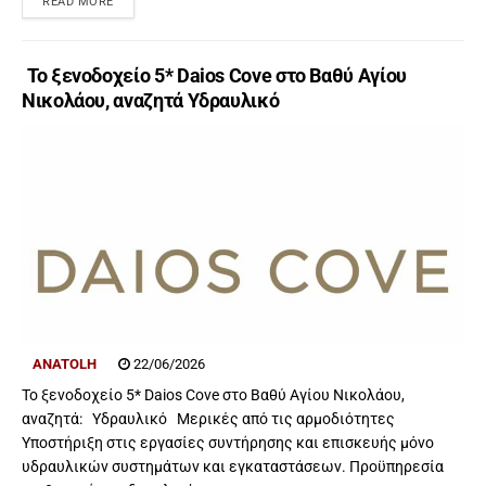
READ MORE
Το ξενοδοχείο 5* Daios Cove στο Βαθύ Αγίου
Νικολάου, αναζητά Υδραυλικό
ANATOLH
22/06/2026
Το ξενοδοχείο 5* Daios Cove στο Βαθύ Αγίου Νικολάου,
αναζητά: Υδραυλικό Μερικές από τις αρμοδιότητες
Υποστήριξη στις εργασίες συντήρησης και επισκευής μόνο
υδραυλικών συστημάτων και εγκαταστάσεων. Προϋπηρεσία