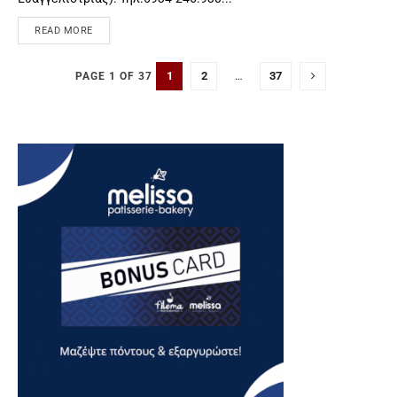
READ MORE
1
2
…
37
PAGE 1 OF 37