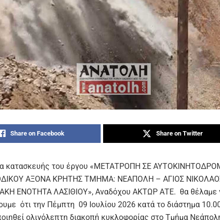
Share on Facebook
Share on Twitter
σια κατασκευής του έργου «ΜΕΤΑΤΡΟΠΗ ΣΕ ΑΥΤΟΚΙΝΗΤΟΔΡ
ΟΔΙΚΟΥ ΑΞΟΝΑ ΚΡΗΤΗΣ ΤΜΗΜΑ: ΝΕΑΠΟΛΗ – ΑΓΙΟΣ ΝΙΚΟΛΑΟ
ΑΚΗ ΕΝΟΤΗΤΑ ΛΑΣΙΘΙΟΥ», Αναδόχου ΑΚΤΩΡ ΑΤΕ. θα θέλαμε 
ουμε ότι την
Πέμπτη 09 Ιουλίου 2026
κατά το διάστημα
10.0
οιηθεί ολιγόλεπτη διακοπή κυκλοφορίας στο Τμήμα Νεάπολη