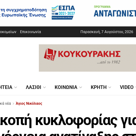
σοκομείων
Επικοινωνία
Παρασκευή, 7 Αυγούστου, 2026
ΗΤΕΊΑ
ΛΑΣΊΘΙ
ΚΟΙΝΩΝΊΑ
ΚΡΉΤΗ
VIDEO
ικά νέα
Άγιος Νικόλαος
κοπή κυκλοφορίας γι