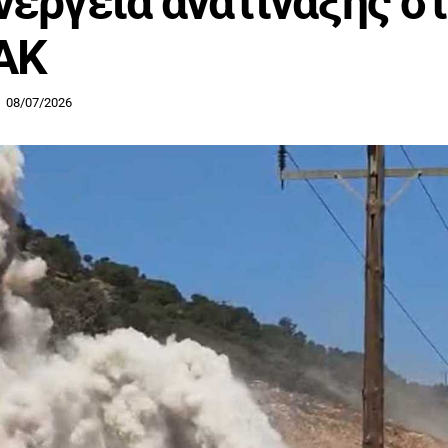
νέργεια ανατίναξης σ
ΑΚ
08/07/2026