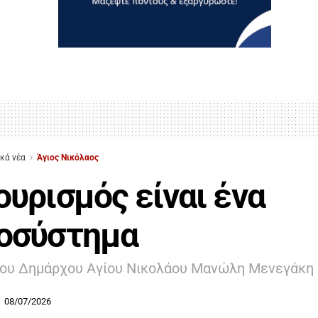
ικά νέα
Άγιος Νικόλαος
ουρισμός είναι ένα
οσύστημα
του Δημάρχου Αγίου Νικολάου Μανώλη Μενεγάκη
08/07/2026