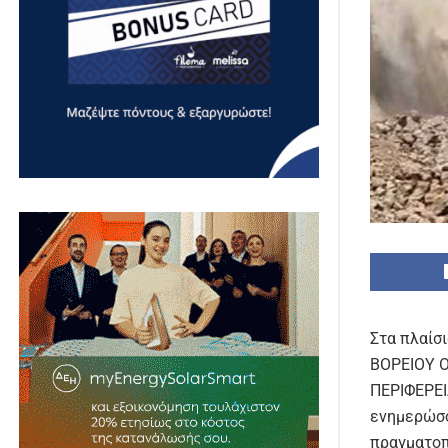
Στα πλαί
ΒΟΡΕΙΟΥ 
ΠΕΡΙΦΕΡΕΙ
ενημερώσ
πραγματοπ