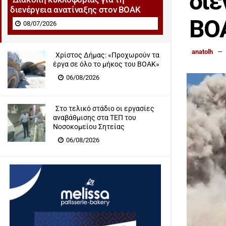
διε
διενέργεια ανατίναξης στον ΒΟΑΚ
ΒΟ
08/07/2026
anatolh
Χρίστος Δήμας: «Προχωρούν τα
έργα σε όλο το μήκος του ΒΟΑΚ»
06/08/2026
Στο τελικό στάδιο οι εργασίες
αναβάθμισης στα ΤΕΠ του
Νοσοκομείου Σητείας
06/08/2026