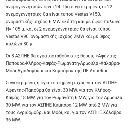
ανεμογεννητριών είναι 24. Πιο συγκεκριμένα, οι 22
ανεμογεννήτριες θα είναι τύπου Vestas V150,
ονομαστικής ισχύος 6 MW εκάστη και με ύψος πυλώνα
Η= 105 μ. και οι 2 ανεμογεννήτριες θα είναι τύπου
Vestas V90, ονομαστικής ισχύος 2MW και με ύψος
πυλώνα 80 μ..
Οι 8 ΑΣΠΗΕ θα εγκατασταθούν στις θέσεις «Αφέντης-
Παπούρα-Κλήρος-Καψάς-Ρωμανάτη-Αρμούλα -Χάλαβρα-
Μόδι-Αγριδομούρι και Κυμπάρα» της ΠΕ Λασιθίου.
Συγκεκριμένα, η εγκατεστημένη ισχύς για τον ΑΣΠΗΕ
Αφέντης-Παπούρα θα είναι 30 MW, για τον Κλήρος-
Καψάς 18 MW, για τον Ρωμανάτη 6 MW, για τον Αρμούλα
30 MW, για τον ΑΣΠΗΕ Κυμπάρα 12 MW, από 2 MW για
τους Αγριδομούρι και Μόδι, και για τον ΑΣΠΗΕ Χάλαβρα
36 MW.