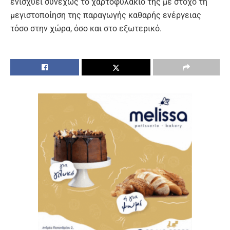
ενισχύει συνεχώς το χαρτοφυλάκιό της με στόχο τη
μεγιστοποίηση της παραγωγής καθαρής ενέργειας
τόσο στην χώρα, όσο και στο εξωτερικό.