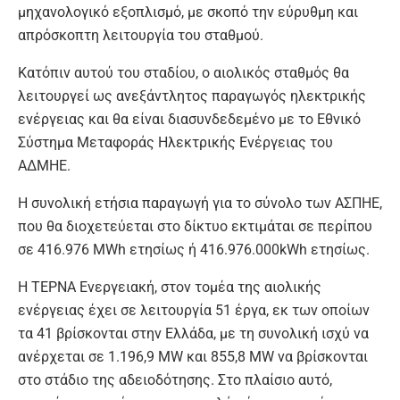
μηχανολογικό εξοπλισμό, με σκοπό την εύρυθμη και
απρόσκοπτη λειτουργία του σταθμού.
Κατόπιν αυτού του σταδίου, ο αιολικός σταθμός θα
λειτουργεί ως ανεξάντλητος παραγωγός ηλεκτρικής
ενέργειας και θα είναι διασυνδεδεμένο με το Εθνικό
Σύστημα Μεταφοράς Ηλεκτρικής Ενέργειας του
ΑΔΜΗΕ.
Η συνολική ετήσια παραγωγή για το σύνολο των ΑΣΠΗΕ,
που θα διοχετεύεται στο δίκτυο εκτιμάται σε περίπου
σε 416.976 ΜWh ετησίως ή 416.976.000kWh ετησίως.
Η ΤΕΡΝΑ Ενεργειακή, στον τομέα της αιολικής
ενέργειας έχει σε λειτουργία 51 έργα, εκ των οποίων
τα 41 βρίσκονται στην Ελλάδα, με τη συνολική ισχύ να
ανέρχεται σε 1.196,9 MW και 855,8 MW να βρίσκονται
στο στάδιο της αδειοδότησης. Στο πλαίσιο αυτό,