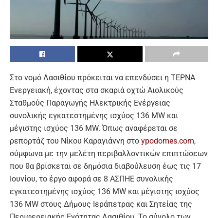
Στο νομό Λασιθίου πρόκειται να επενδύσει η ΤΕΡΝΑ
Ενεργειακή, έχοντας στα σκαριά οχτώ Αιολικούς
Σταθμούς Παραγωγής Ηλεκτρικής Ενέργειας
συνολικής εγκατεστημένης ισχύος 136 MW και
μέγιστης ισχύος 136 MW. Όπως αναφέρεται σε
ρεπορτάζ του Νίκου Καραγιάννη στο
ypodomes.com
,
σύμφωνα με την μελέτη περιβαλλοντικών επιπτώσεων
που θα βρίσκεται σε δημόσια διαβούλευση έως τις 17
Ιουνίου, το έργο αφορά σε 8 ΑΣΠΗΕ συνολικής
εγκατεστημένης ισχύος 136 MW και μέγιστης ισχύος
136 MW στους Δήμους Ιεράπετρας και Σητείας της
Περιφερειακής Ενότητας Λασιθίου. Το σύνολο των