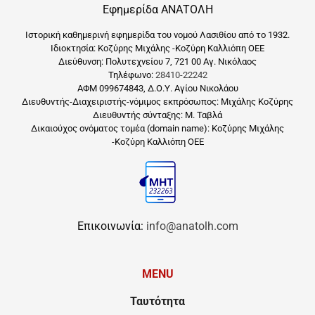
Εφημερίδα ΑΝΑΤΟΛΗ
Ιστορική καθημερινή εφημερίδα του νομού Λασιθίου από το 1932.
Ιδιοκτησία: Κοζύρης Μιχάλης -Κοζύρη Καλλιόπη ΟΕΕ
Διεύθυνση: Πολυτεχνείου 7, 721 00 Αγ. Νικόλαος
Τηλέφωνο:
28410-22242
ΑΦΜ 099674843, Δ.Ο.Υ. Αγίου Νικολάου
Διευθυντής-Διαχειριστής-νόμιμος εκπρόσωπος: Μιχάλης Κοζύρης
Διευθυντής σύνταξης: Μ. Ταβλά
Δικαιούχος ονόματος τομέα (domain name): Κοζύρης Μιχάλης
-Κοζύρη Καλλιόπη ΟΕΕ
Επικοινωνία:
info@anatolh.com
MENU
Ταυτότητα