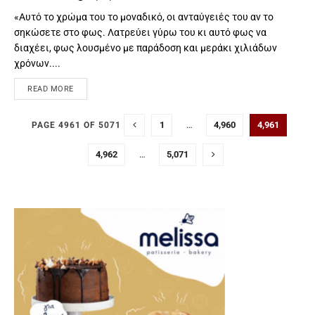
«Αυτό το χρώμα του το μοναδικό, οι ανταύγειές του αν το
σηκώσετε στο φως. Λατρεύει γύρω του κι αυτό φως να
διαχέει, φως λουσμένο με παράδοση και μεράκι χιλιάδων
χρόνων....
READ MORE
1
…
4,960
4,961
PAGE 4961 OF 5071
4,962
…
5,071