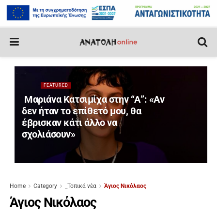
FEATURED
Μαριάνα Κατσιμίχα στην “Α”: «Αν
δεν ήταν το επίθετό μου, θα
έβρισκαν κάτι άλλο να
σχολιάσουν»
Home
Category
_Τοπικά νέα
Άγιος Νικόλαος
Άγιος Νικόλαος