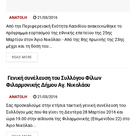
ANATOLH
21/03/2016
Από την Περιφερειακή Ενότητα Λασιθίου ανακοινώθηκε το
πρόγραμμα εορτασμού της εθνικής επετείου της 25ης
Μαρτίου στον Άγιο Νικόλαο: - Από της 8ης πρωινής της 23ης
μέχρι και τη δύση του...
READ MORE
Γενική συνέλευση του Συλλόγου Φίλων
Φιλαρμονικής Δήμου Αγ. Νικολάου
ANATOLH
21/03/2016
Σας προσκαλούμε στην ετήσια τακτική γενική συνέλευση του
Συλλόγου μας που θα γίνει τη Δευτέρα 28 Μαρτίου 2016 και
ώρα 19.00 στην αίθουσα της Φιλαρμονικής (Επιμενίδου 22) στο
Άγιο Νικόλαο...