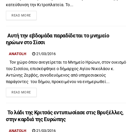
κατεύθυνση την Κιτροπλατεία. Το...
READ MORE
Αυτή την εβδομάδα παραδίδεται το μνημείο
ηρώων στο Σίσσι
ANATOLH
21/03/2016
Τον χώρο όπου ανεγείρεται το Μνημείο Ηρώων, στον οικισμό
του Σισσίου, επισκέφθηκε ο δήμαρχος Αγίου Νικολάου κ.
Αντώνης Ζερβός, συνοδευόμενος από υπηρεσιακούς
παράγοντες του δήμου, προκειμένου να ενημερωθεί...
READ MORE
Το λάδι της Κριτσάς εντυπωσίασε στις Βρυξέλλες,
στην καρδιά της Ευρώπης
ANATOLH
21/03/2016