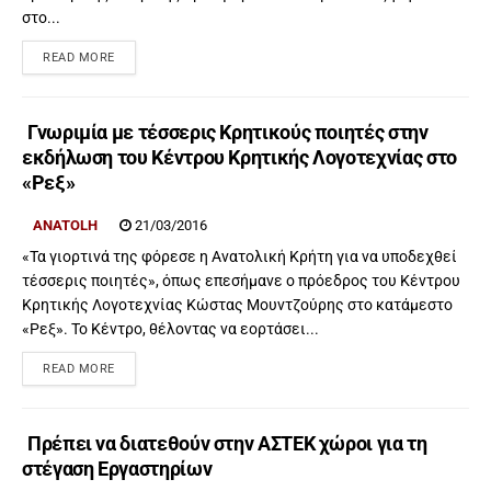
στο...
READ MORE
Γνωριμία με τέσσερις Κρητικούς ποιητές στην
εκδήλωση του Κέντρου Κρητικής Λογοτεχνίας στο
«Ρεξ»
ANATOLH
21/03/2016
«Τα γιορτινά της φόρεσε η Ανατολική Κρήτη για να υποδεχθεί
τέσσερις ποιητές», όπως επεσήμανε ο πρόεδρος του Κέντρου
Κρητικής Λογοτεχνίας Κώστας Μουντζούρης στο κατάμεστο
«Ρεξ». Το Κέντρο, θέλοντας να εορτάσει...
READ MORE
Πρέπει να διατεθούν στην ΑΣΤΕΚ χώροι για τη
στέγαση Εργαστηρίων