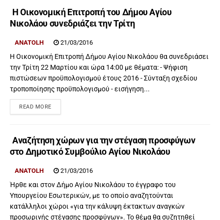
Η Οικονομική Επιτροπή του Δήμου Αγίου
Νικολάου συνεδριάζει την Τρίτη
ANATOLH
21/03/2016
Η Οικονομική Επιτροπή Δήμου Αγίου Νικολάου θα συνεδριάσει
την Τρίτη 22 Μαρτίου και ώρα 14:00 με θέματα: - Ψήφιση
πιστώσεων προϋπολογισμού έτους 2016 - Σύνταξη σχεδίου
τροποποίησης προϋπολογισμού - εισήγηση...
READ MORE
Αναζήτηση χώρων για την στέγαση προσφύγων
στο Δημοτικό Συμβούλιο Αγίου Νικολάου
ANATOLH
21/03/2016
Ήρθε και στον Δήμο Αγίου Νικολάου το έγγραφο του
Υπουργείου Εσωτερικών, με το οποίο αναζητούνται
κατάλληλοι χώροι «για την κάλυψη έκτακτων αναγκών
προσωρινής στέγασης προσφύγων». Το θέμα θα συζητηθεί