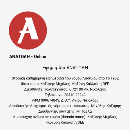
ΑΝΑΤΟΛΗ - Online
Εφημερίδα ΑΝΑΤΟΛΗ
Ιστορική καθημερινή εφημερίδα του νομού Λασιθίου από το 1932.
Ιδιοκτησία: Κοζύρης Μιχάλης -Κοζύρη Καλλιόπη ΟΕΕ
Διεύθυνση: Πολυτεχνείου 7, 721 00 Αγ. Νικόλαος
Τηλέφωνο:
28410-22242
ΑΦΜ 099674843, Δ.Ο.Υ. Αγίου Νικολάου
Διευθυντής-Διαχειριστής-νόμιμος εκπρόσωπος: Μιχάλης Κοζύρης
Διευθυντής σύνταξης: Μ. Ταβλά
Δικαιούχος ονόματος τομέα (domain name): Κοζύρης Μιχάλης
-Κοζύρη Καλλιόπη ΟΕΕ