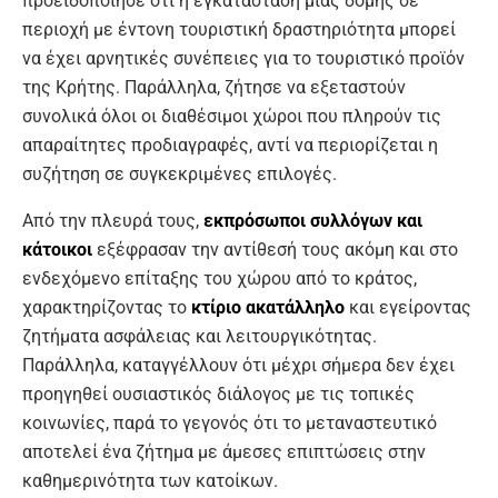
προειδοποίησε ότι η εγκατάσταση μιας δομής σε
περιοχή με έντονη τουριστική δραστηριότητα μπορεί
να έχει αρνητικές συνέπειες για το τουριστικό προϊόν
της Κρήτης. Παράλληλα, ζήτησε να εξεταστούν
συνολικά όλοι οι διαθέσιμοι χώροι που πληρούν τις
απαραίτητες προδιαγραφές, αντί να περιορίζεται η
συζήτηση σε συγκεκριμένες επιλογές.
Από την πλευρά τους,
εκπρόσωποι συλλόγων και
κάτοικοι
εξέφρασαν την αντίθεσή τους ακόμη και στο
ενδεχόμενο επίταξης του χώρου από το κράτος,
χαρακτηρίζοντας το
κτίριο ακατάλληλο
και εγείροντας
ζητήματα ασφάλειας και λειτουργικότητας.
Παράλληλα, καταγγέλλουν ότι μέχρι σήμερα δεν έχει
προηγηθεί ουσιαστικός διάλογος με τις τοπικές
κοινωνίες, παρά το γεγονός ότι το μεταναστευτικό
αποτελεί ένα ζήτημα με άμεσες επιπτώσεις στην
καθημερινότητα των κατοίκων.