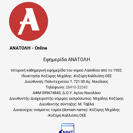
ΑΝΑΤΟΛΗ - Online
Εφημερίδα ΑΝΑΤΟΛΗ
Ιστορική καθημερινή εφημερίδα του νομού Λασιθίου από το 1932.
Ιδιοκτησία: Κοζύρης Μιχάλης -Κοζύρη Καλλιόπη ΟΕΕ
Διεύθυνση: Πολυτεχνείου 7, 721 00 Αγ. Νικόλαος
Τηλέφωνο:
28410-22242
ΑΦΜ 099674843, Δ.Ο.Υ. Αγίου Νικολάου
Διευθυντής-Διαχειριστής-νόμιμος εκπρόσωπος: Μιχάλης Κοζύρης
Διευθυντής σύνταξης: Μ. Ταβλά
Δικαιούχος ονόματος τομέα (domain name): Κοζύρης Μιχάλης
-Κοζύρη Καλλιόπη ΟΕΕ