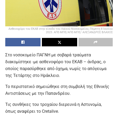
Ασθενοφόρο του ΕΚΑΒ στην είσοδο του Λαϊκού Νοσοκομείου, Πέμπτη 8 Ιουνίου
2023. ΑΠΕ-ΜΠΕ/ΑΠΕ-ΜΠΕ/ ΑΛΕΞΑΝΔΡΟΣ ΒΛΑΧΟΣ
Στο νοσοκομείο ΠΑΓΝΗ με σοβαρά τραύματα
διακομίστηκε -με ασθενοφόρο του ΕΚΑΒ – άνδρας, ο
οποίος παρασύρθηκε από όχημα, νωρίς το απόγευμα
της Τετάρτης στο Ηράκλειο.
Το περιστατικό σημειώθηκε στη συμβολή της Εθνικής
Αντιστάσεως με την Παπανδρέου.
Τις συνθήκες του τροχαίου διερευνά η Αστυνομία,
όπως αναφέρει το Cretalive.