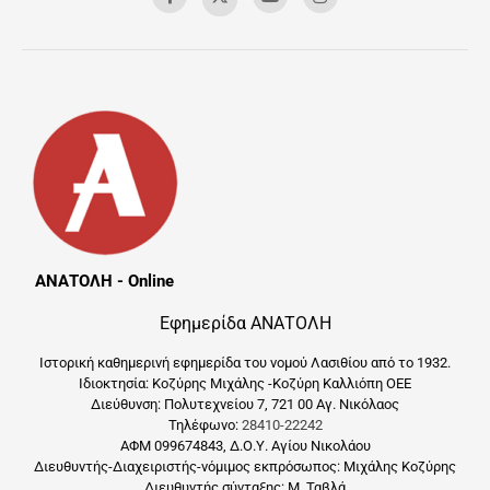
ΑΝΑΤΟΛΗ - Online
Εφημερίδα ΑΝΑΤΟΛΗ
Ιστορική καθημερινή εφημερίδα του νομού Λασιθίου από το 1932.
Ιδιοκτησία: Κοζύρης Μιχάλης -Κοζύρη Καλλιόπη ΟΕΕ
Διεύθυνση: Πολυτεχνείου 7, 721 00 Αγ. Νικόλαος
Τηλέφωνο:
28410-22242
ΑΦΜ 099674843, Δ.Ο.Υ. Αγίου Νικολάου
Διευθυντής-Διαχειριστής-νόμιμος εκπρόσωπος: Μιχάλης Κοζύρης
Διευθυντής σύνταξης: Μ. Ταβλά