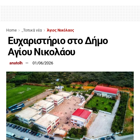
Home
_Τοπικά νέα
Άγιος Νικόλαος
Ευχαριστήριο στο Δήμο
Αγίου Νικολάου
anatolh
01/06/2026