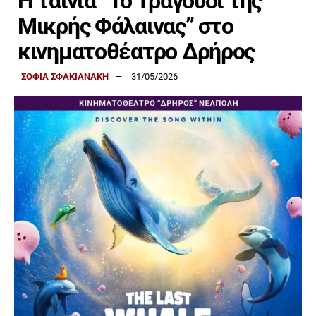
Η ταινία “Το Τραγούδι της
Μικρής Φάλαινας” στο
κινηματοθέατρο Δρήρος
ΣΟΦΙΑ ΣΦΑΚΙΑΝΑΚΗ
31/05/2026