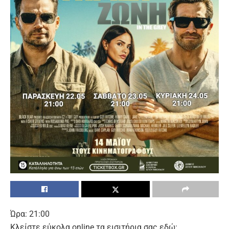
Ώρα: 21:00
Κλείστε εύκολα
οnline
τα εισιτήρια σας εδώ: