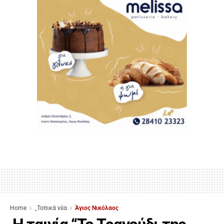
Home
_Τοπικά νέα
Άγιος Νικόλαος