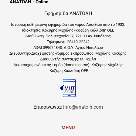
ΑΝΑΤΟΛΗ - Online
Εφημερίδα ΑΝΑΤΟΛΗ
Ιστορική καθημερινή εφημερίδα του νομού Λασιθίου από το 1932.
Ιδιοκτησία: Κοζύρης Μιχάλης -Κοζύρη Καλλιόπη ΟΕΕ
Διεύθυνση: Πολυτεχνείου 7, 721 00 Αγ. Νικόλαος
Τηλέφωνο:
28410-22242
ΑΦΜ 099674843, Δ.Ο.Υ. Αγίου Νικολάου
Διευθυντής-Διαχειριστής-νόμιμος εκπρόσωπος: Μιχάλης Κοζύρης
Διευθυντής σύνταξης: Μ. Ταβλά
Δικαιούχος ονόματος τομέα (domain name): Κοζύρης Μιχάλης
-Κοζύρη Καλλιόπη ΟΕΕ
Επικοινωνία:
info@anatolh.com
MENU