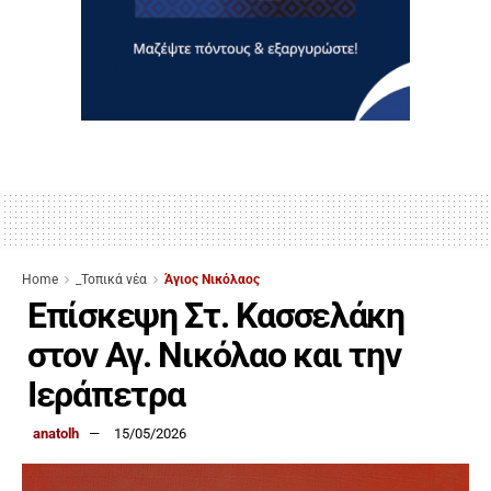
Home
_Τοπικά νέα
Άγιος Νικόλαος
Επίσκεψη Στ. Κασσελάκη
στον Αγ. Νικόλαο και την
Ιεράπετρα
anatolh
15/05/2026