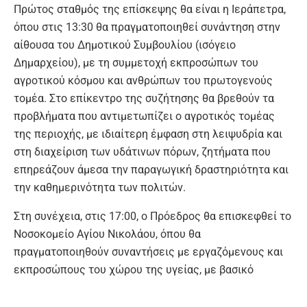
Πρώτος σταθμός της επίσκεψης θα είναι η Ιεράπετρα,
όπου στις 13:30 θα πραγματοποιηθεί συνάντηση στην
αίθουσα του Δημοτικού Συμβουλίου (ισόγειο
Δημαρχείου), με τη συμμετοχή εκπροσώπων του
αγροτικού κόσμου και ανθρώπων του πρωτογενούς
τομέα. Στο επίκεντρο της συζήτησης θα βρεθούν τα
προβλήματα που αντιμετωπίζει ο αγροτικός τομέας
της περιοχής, με ιδιαίτερη έμφαση στη λειψυδρία και
στη διαχείριση των υδάτινων πόρων, ζητήματα που
επηρεάζουν άμεσα την παραγωγική δραστηριότητα και
την καθημερινότητα των πολιτών.
Στη συνέχεια, στις 17:00, ο Πρόεδρος θα επισκεφθεί το
Νοσοκομείο Αγίου Νικολάου, όπου θα
πραγματοποιηθούν συναντήσεις με εργαζόμενους και
εκπροσώπους του χώρου της υγείας, με βασικό
αντικείμενο τα προβλήματα και τις ανάγκες του
δημόσιου συστήματος υγείας και ιδιαίτερα του