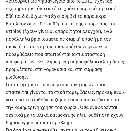
λειτουργεί ως νηπιαγωγείο από το 2012, έχοντας
εξυπηρετήσει όλα αυτά τα χρόνια περισσότερα από
500 παιδιά, δίχως να έχει συμβεί το παραμικρό.
Επιπλέον δεν τίθεται θέμα στατικής επάρκειας του
κτιρίου (έχουν γίνει οι απαραίτητοι έλεγχοι), ενώ
παράλληλα βρισκόμαστε σε διαρκή επαφή με τον
ιδιοκτήτη του κτιρίου προκειμένου να γίνουν οι
παρεμβάσεις που απαιτούνται (αντικατάσταση
κουφωμάτων, ολοκληρωμένη πυρασφάλεια κλπ.) όπως
προβλέπεται στη νομοθεσία και στη σύμβαση
μίσθωσης.
Για τα ζητήματα των εσωτερικών χώρων, όπου
απαιτείται γίνονται τακτικά παρεμβάσεις, προκειμένου
να αποκατασταθούν οι ζημιές που προκαλούνται από
την καθημερινή χρήση του χώρου. Όσα αναφέρονται
σχετικά με τα υλικά κατασκευής κλπ., ουδέποτε έχουν
δημιουργήσει κάποιο πρόβλημα.
Για όσα έχουν αναφερθεί σχετικά με τον εξωτερικό