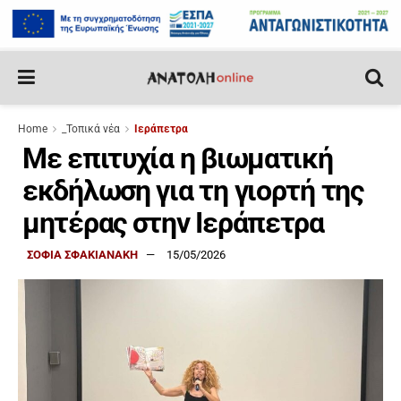
Home
_Τοπικά νέα
Ιεράπετρα
Με επιτυχία η βιωματική
εκδήλωση για τη γιορτή της
μητέρας στην Ιεράπετρα
ΣΟΦΙΑ ΣΦΑΚΙΑΝΑΚΗ
15/05/2026