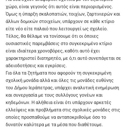
χώρο, είναι γεγονός ότι αυτός είναι περιορισμένος.
Όμως η ύπαρξη σκαλοπατιών, τοιχίων, ζαρτινιερών και
άλλων δομικών στοιχείων, υπάρχουν σε κάθε κτίριο
είτε νέο είτε παλαιό που λειτουργεί ως σχολείο.
Τέλος, θα θέλαμε να τονίσουμε ότι οι όποιες
ουσιαστικές παρεμβάσεις στο συγκεκριμένο κτίριο
είναι ιδιαίτερα χρονοβόρες, καθότι αυτό έχει
χαρακτηριστεί διατηρητέο, με ό,τι αυτό συνεπάγεται σε
αδειοδοτήσεις και εγκρίσεις.
Για όλα τα ζητήματα που αφορούν τη συγκεκριμένη
σχολική μονάδα αλλά και όλες τις μονάδες ευθύνης
του Δήμου Ιεράπετρας, υπάρχει αναλυτική ενημέρωση
και συνεργασία με τους συλλόγους γονέων και
κηδεμόνων. Η αλήθεια είναι ότι υπάρχουν αρκετές
ελλείψεις και προβλήματα στις σχολικές μονάδες στις
οποίες προσπαθούμε να ανταποκριθούμε όσο το
δυνατόν καλύτερα με τα μέσα που διαθέτουμε.