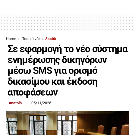
Home
_Τοπικά νέα
Λασίθι
Σε εφαρμογή το νέο σύστημα
ενημέρωσης δικηγόρων
μέσω SMS για ορισμό
δικασίμου και έκδοση
αποφάσεων
anatolh
05/11/2025