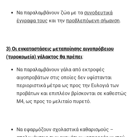
Να παραλαμβάνουν ζώα με τα
συνοδευτικά
έγγραφα τους
και την
προβλεπόμενη σήμανση
.
3) Οι εγκαταστάσεις μεταποίησης αιγοπρόβειου
(τυροκομεία) γάλακτος θα πρέπει
:
Να παραλαμβάνουν γάλα από εκτροφές
αιγοπροβάτων στις οποίες δεν υφίστανται
περιοριστικά μέτρα ως προς την Ευλογιά των
προβάτων και επιπλέον βρίσκονται σε καθεστώς
Μ4, ως προς το μελιταίο πυρετό.
Να εφαρμόζουν σχολαστικά καθαρισμούς –