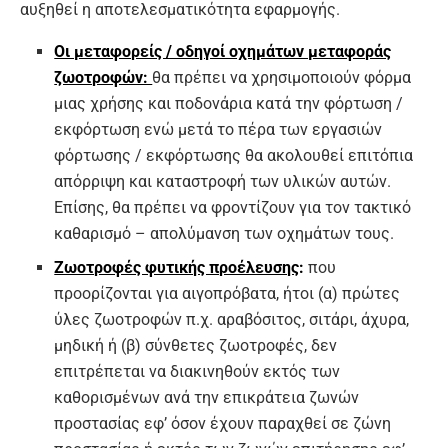
αυξηθεί η αποτελεσματικότητα εφαρμογής.
Οι μεταφορείς / οδηγοί οχημάτων μεταφοράς
ζωοτροφών:
θα πρέπει να χρησιμοποιούν φόρμα
μιας χρήσης και ποδονάρια κατά την φόρτωση /
εκφόρτωση ενώ μετά το πέρα των εργασιών
φόρτωσης / εκφόρτωσης θα ακολουθεί επιτόπια
απόρριψη και καταστροφή των υλικών αυτών.
Επίσης, θα πρέπει να φροντίζουν για τον τακτικό
καθαρισμό – απολύμανση των οχημάτων τους.
Ζωοτροφές φυτικής προέλευσης
:
που
προορίζονται για αιγοπρόβατα, ήτοι (α) πρώτες
ύλες ζωοτροφών π.χ. αραβόσιτος, σιτάρι, άχυρα,
μηδική ή (β) σύνθετες ζωοτροφές, δεν
επιτρέπεται να διακινηθούν εκτός των
καθορισμένων ανά την επικράτεια ζωνών
προστασίας εφ’ όσον έχουν παραχθεί σε ζώνη