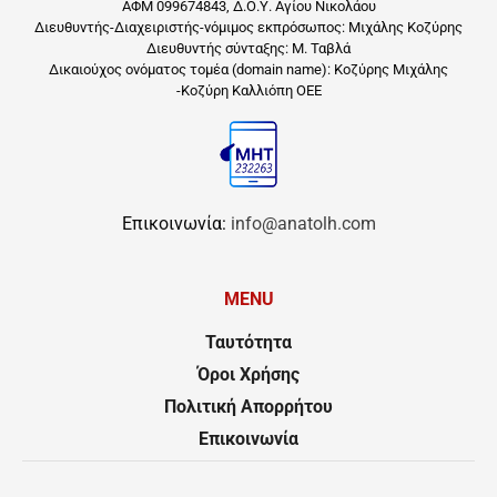
ΑΦΜ 099674843, Δ.Ο.Υ. Αγίου Νικολάου
Διευθυντής-Διαχειριστής-νόμιμος εκπρόσωπος: Μιχάλης Κοζύρης
Διευθυντής σύνταξης: Μ. Ταβλά
Δικαιούχος ονόματος τομέα (domain name): Κοζύρης Μιχάλης
-Κοζύρη Καλλιόπη ΟΕΕ
Επικοινωνία:
info@anatolh.com
MENU
Ταυτότητα
Όροι Χρήσης
Πολιτική Απορρήτου
Επικοινωνία