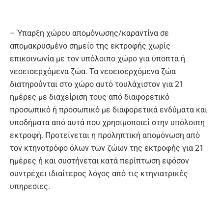
– Ύπαρξη χώρου απομόνωσης/καραντίνα σε
απομακρυσμένο σημείο της εκτροφής χωρίς
επικοινωνία με τον υπόλοιπο χώρο για ύποπτα ή
νεοεισερχόμενα ζώα. Τα νεοεισερχόμενα ζώα
διατηρούνται στο χώρο αυτό τουλάχιστον για 21
ημέρες με διαχείριση τους από διαφορετικό
προσωπικό ή προσωπικό με διαφορετικά ενδύματα και
υποδήματα από αυτά που χρησιμοποιεί στην υπόλοιπη
εκτροφή. Προτείνεται η προληπτική απομόνωση από
τον κτηνοτρόφο όλων των ζώων της εκτροφής για 21
ημέρες ή και συστήνεται κατά περίπτωση εφόσον
συντρέχει ιδιαίτερος λόγος από τις κτηνιατρικές
υπηρεσίες.