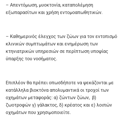
– Απεντόμωση, μυοκτονία, καταπολέμηση
εξωπαρασίτων και χρήση εντομοαπωθητικών.
– Καθημερινός έλεγχος των ζώων για τον εντοπισμό
κλινικών συμπτωμάτων και ενημέρωση των
κτηνιατρικών υπηρεσιών σε περίπτωση υποψίας
ύπαρξης του νοσήματος.
Επιπλέον θα πρέπει οπωσδήποτε να ψεκάζονται με
κατάλληλα βιοκτόνα απολυμαντικά οι τροχοί των
οχημάτων μεταφοράς: α) ζώντων ζώων, β)
ζωοτροφών γ) γάλακτος, δ) κρέατος και ε) λοιπών
οχημάτων που χρησιμοποιείτε.