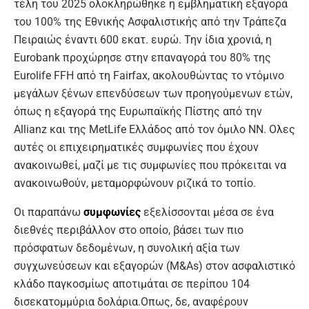
τέλη του 2025 ολοκληρώθηκε η εμβληματική εξαγορά
του 100% της Εθνικής Ασφαλιστικής από την Τράπεζα
Πειραιώς έναντι 600 εκατ. ευρώ. Την ίδια χρονιά, η
Eurobank προχώρησε στην επαναγορά του 80% της
Eurolife FFH από τη Fairfax, ακολουθώντας το ντόμινο
μεγάλων ξένων επενδύσεων των προηγούμενων ετών,
όπως η εξαγορά της Ευρωπαϊκής Πίστης από την
Allianz και της MetLife Ελλάδος από τον όμιλο NN. Ολες
αυτές οι επιχειρηματικές συμφωνίες που έχουν
ανακοινωθεί, μαζί με τις συμφωνίες που πρόκειται να
ανακοινωθούν, μεταμορφώνουν ριζικά το τοπίο.
Οι παραπάνω
συμφωνίες
εξελίσσονται μέσα σε ένα
διεθνές περιβάλλον στο οποίο, βάσει των πιο
πρόσφατων δεδομένων, η συνολική αξία των
συγχωνεύσεων και εξαγορών (M&As) στον ασφαλιστικό
κλάδο παγκοσμίως αποτιμάται σε περίπου 104
δισεκατομμύρια δολάρια.Οπως, δε, αναφέρουν