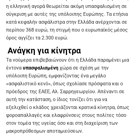
η ελληνική αγορά θεωρείται ακόμη υπασφαλισμένη σε
σύγκριση με αυτές της υπόλοιπης Ευρώπης. Τα ετήσια
κατά κεφαλήν ασφάλιστρα στην Ελλάδα ανέρχονται σε
περίπου 368 ευρώ, τη στιγμή που ο ευρωπαϊκός μέσος
όρος αγγίζει τα 2.300 ευρώ.
Ανάγκη για κίνητρα
Τα νούμερα επιβεβαιώνουν ότι η Ελλάδα παραμένει μια
έντονα
υπασφαλισμένη
χώρα σε σχέση με την
υπόλοιπη Ευρώπη, εμφανίζοντας ένα μεγάλο
«ασφαλιστικό κενό», όπως σχολίασε πρόσφατα και ο
πρόεδρος της ΕΑΕΕ, Αλ. Σαρρηγεωργίου. Απέναντι σε
αυτή την κατάσταση, ο ίδιος τονίζει ότι για να
εξελιχθεί ο κλάδος χρειάζονται κρατικά κίνητρα, όπως
φοροαπαλλαγές και ελαφρύνσεις στους πολίτες τόσο
στον τομέα της υγείας όσο και στη διαχείριση των
μακροπρόθεσμων αποταμιεύσεων.