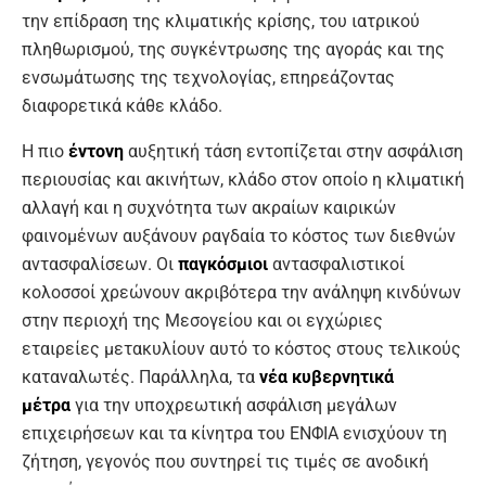
την επίδραση της κλιματικής κρίσης, του ιατρικού
πληθωρισμού, της συγκέντρωσης της αγοράς και της
ενσωμάτωσης της τεχνολογίας, επηρεάζοντας
διαφορετικά κάθε κλάδο.
Η πιο
έντονη
αυξητική τάση εντοπίζεται στην ασφάλιση
περιουσίας και ακινήτων, κλάδο στον οποίο η κλιματική
αλλαγή και η συχνότητα των ακραίων καιρικών
φαινομένων αυξάνουν ραγδαία το κόστος των διεθνών
αντασφαλίσεων. Οι
παγκόσμιοι
αντασφαλιστικοί
κολοσσοί χρεώνουν ακριβότερα την ανάληψη κινδύνων
στην περιοχή της Μεσογείου και οι εγχώριες
εταιρείες μετακυλίουν αυτό το κόστος στους τελικούς
καταναλωτές. Παράλληλα, τα
νέα κυβερνητικά
μέτρα
για την υποχρεωτική ασφάλιση μεγάλων
επιχειρήσεων και τα κίνητρα του ΕΝΦΙΑ ενισχύουν τη
ζήτηση, γεγονός που συντηρεί τις τιμές σε ανοδική