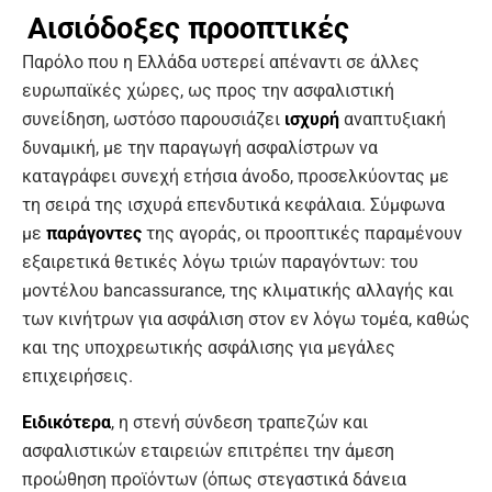
Αισιόδοξες προοπτικές
Παρόλο που η Ελλάδα υστερεί απέναντι σε άλλες
ευρωπαϊκές χώρες, ως προς την ασφαλιστική
συνείδηση, ωστόσο παρουσιάζει
ισχυρή
αναπτυξιακή
δυναμική, με την παραγωγή ασφαλίστρων να
καταγράφει συνεχή ετήσια άνοδο, προσελκύοντας με
τη σειρά της ισχυρά επενδυτικά κεφάλαια. Σύμφωνα
με
παράγοντες
της αγοράς, οι προοπτικές παραμένουν
εξαιρετικά θετικές λόγω τριών παραγόντων: του
μοντέλου bancassurance, της κλιματικής αλλαγής και
των κινήτρων για ασφάλιση στον εν λόγω τομέα, καθώς
και της υποχρεωτικής ασφάλισης για μεγάλες
επιχειρήσεις.
Ειδικότερα
, η στενή σύνδεση τραπεζών και
ασφαλιστικών εταιρειών επιτρέπει την άμεση
προώθηση προϊόντων (όπως στεγαστικά δάνεια