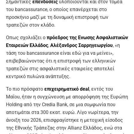
Σημαντικές
επενδύσεις
υλοποιούνται και στον τομέα
του bancassurance, ο οποίος επανέρχεται στο
προσκήνιο μαζί με τη δυναμική επιστροφή των
τραπεζών στον κλάδο.
Οπως σχολιάζει ο
πρόεδρος της Ενωσης Ασφαλιστικών
Εταιρειών Ελλάδος
,
Αλέξανδρος Σαρρηγεωργίου
, «η
τάση του bancassurance είναι εδώ για να μείνει»,
επιβεβαιώνοντας ότι η επιστροφή των ελληνικών
τραπεζών στις ασφαλιστικές εταιρείες αποτελεί
κεντρικό πυλώνα ανάπτυξης.
To πιο πρόσφατο
επιχειρηματικό deal
, εντός του
Μαΐου, ήταν η συγχώνευση με απορρόφηση της Ευρώπη
Holding από την Credia Bank, σε μια συμφωνία που
αποτιμάται στα 300 εκατ. ευρώ. Λίγο νωρίτερα, την
άνοιξη του 2026, επισφραγίστηκε η μετοχική είσοδος
της Εθνικής Τράπεζας στην Allianz Ελλάδος, ενώ στα