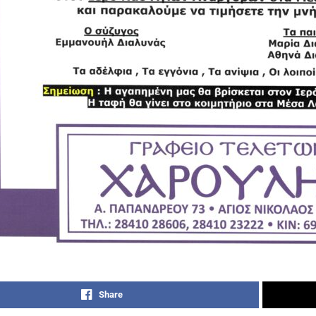
Share