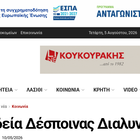
σοκομείων
Επικοινωνία
Τετάρτη, 5 Αυγούστου, 2026
ΗΤΕΊΑ
ΛΑΣΊΘΙ
ΚΟΙΝΩΝΊΑ
ΚΡΉΤΗ
VIDEO
 νέα
Κοινωνία
εία Δέσποινας Διαλυ
10/05/2026