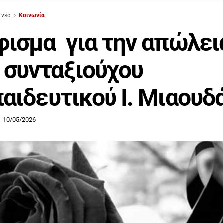
 νέα
Κοινωνία
ισμα για την απώλε
 συνταξιούχου
αιδευτικού Ι. Μιαουδ
10/05/2026