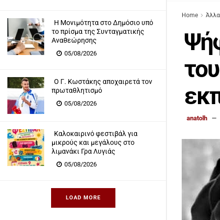
Home
Άλλα
Η Μονιμότητα στο Δημόσιο υπό
το πρίσμα της Συνταγματικής
Ψήφ
Αναθεώρησης
05/08/2026
του
Ο Γ. Κωστάκης αποχαιρετά τον
εκπ
πρωταθλητισμό
05/08/2026
anatolh
Καλοκαιρινό φεστιβάλ για
μικρούς και μεγάλους στο
λιμανάκι Γρα Λυγιάς
05/08/2026
LOAD MORE