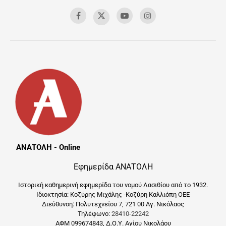
ΑΝΑΤΟΛΗ - Online
Εφημερίδα ΑΝΑΤΟΛΗ
Ιστορική καθημερινή εφημερίδα του νομού Λασιθίου από το 1932.
Ιδιοκτησία: Κοζύρης Μιχάλης -Κοζύρη Καλλιόπη ΟΕΕ
Διεύθυνση: Πολυτεχνείου 7, 721 00 Αγ. Νικόλαος
Τηλέφωνο:
28410-22242
ΑΦΜ 099674843, Δ.Ο.Υ. Αγίου Νικολάου