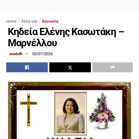
Home
Άλλα νέα
Κοινωνία
Κηδεία Ελένης Κασωτάκη –
Μαρνέλλου
anatolh
03/07/2026