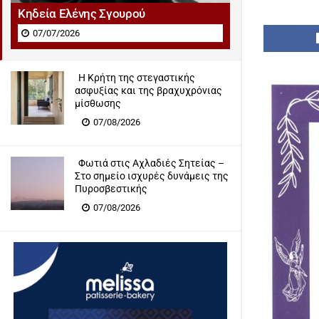
Κηδεία Ελένης Σγουρού
07/07/2026
Η Κρήτη της στεγαστικής
ασφυξίας και της βραχυχρόνιας
μίσθωσης
07/08/2026
Φωτιά στις Αχλαδιές Σητείας –
Στο σημείο ισχυρές δυνάμεις της
Πυροσβεστικής
07/08/2026