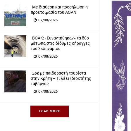
Με διάθεση και προσήλωση η
προετοιμασία του ΑΟΑΝ
07/08/2026
ΒΟΑΚ: «Συναντήθηκαν» τα δύο
μέτωπα στις δίδυμες σήραγγες
του Σεληναρίου
07/08/2026
Σοκ με παιδεραστή τουρίστα
στην Κρήτη – Τι λέει ιδιοκτήτης
ταβέρνας
07/08/2026
LOAD MORE