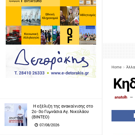
Home
Άλλα
Κηδ
anatolh
Η εξέλιξη της ανακαίνισης στο
2ο -3ο Γυμνάσια Αγ. Νικολάου
(ΒΙΝΤΕΟ)
07/08/2026