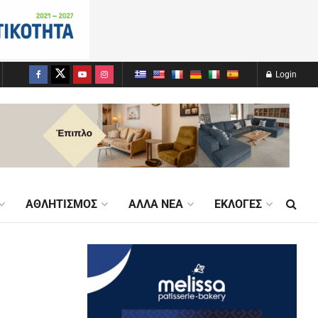
Login
ΑΘΛΗΤΙΣΜΌΣ
ΆΛΛΑ ΝΈΑ
ΕΚΛΟΓΈΣ