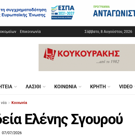
σοκομείων
Επικοινωνία
Σάββατο, 8 Αυγούστου, 2026
ΗΤΕΊΑ
ΛΑΣΊΘΙ
ΚΟΙΝΩΝΊΑ
ΚΡΉΤΗ
VIDEO
 νέα
Κοινωνία
εία Ελένης Σγουρού
07/07/2026