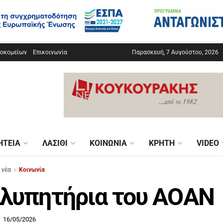
σοκομείων
Επικοινωνία
Παρασκευή, 7 Αυγούστου, 2026
ΗΤΕΊΑ
ΛΑΣΊΘΙ
ΚΟΙΝΩΝΊΑ
ΚΡΉΤΗ
VIDEO
 νέα
Κοινωνία
λυπητήρια του ΑΟΑΝ
16/05/2026