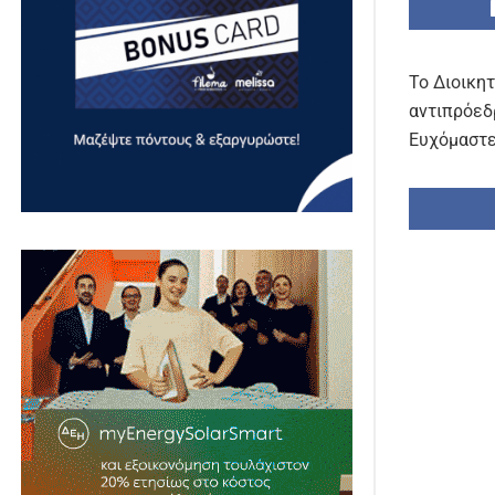
Το Διοικη
αντιπρόεδ
Ευχόμαστε