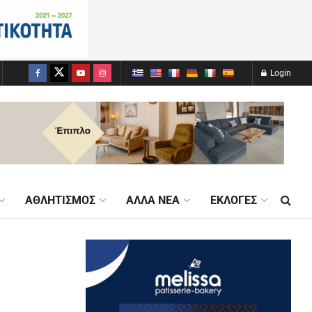
Login
ΑΘΛΗΤΙΣΜΌΣ
ΆΛΛΑ ΝΈΑ
ΕΚΛΟΓΈΣ