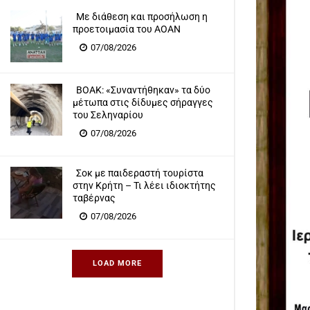
Με διάθεση και προσήλωση η
προετοιμασία του ΑΟΑΝ
07/08/2026
ΒΟΑΚ: «Συναντήθηκαν» τα δύο
μέτωπα στις δίδυμες σήραγγες
του Σεληναρίου
07/08/2026
Σοκ με παιδεραστή τουρίστα
στην Κρήτη – Τι λέει ιδιοκτήτης
ταβέρνας
07/08/2026
LOAD MORE