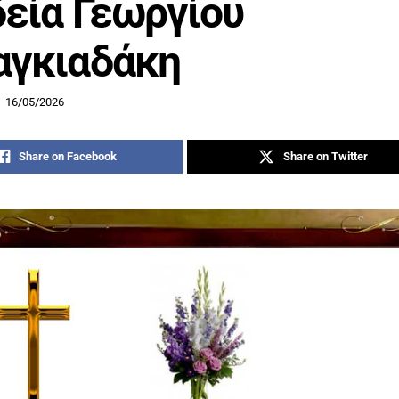
εία Γεωργίου
αγκιαδάκη
16/05/2026
Share on Facebook
Share on Twitter