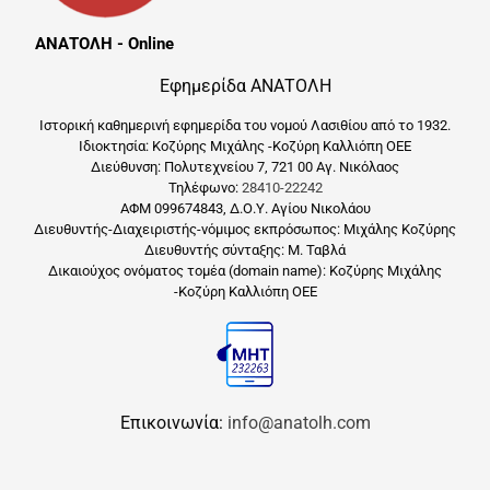
ΑΝΑΤΟΛΗ - Online
Εφημερίδα ΑΝΑΤΟΛΗ
Ιστορική καθημερινή εφημερίδα του νομού Λασιθίου από το 1932.
Ιδιοκτησία: Κοζύρης Μιχάλης -Κοζύρη Καλλιόπη ΟΕΕ
Διεύθυνση: Πολυτεχνείου 7, 721 00 Αγ. Νικόλαος
Τηλέφωνο:
28410-22242
ΑΦΜ 099674843, Δ.Ο.Υ. Αγίου Νικολάου
Διευθυντής-Διαχειριστής-νόμιμος εκπρόσωπος: Μιχάλης Κοζύρης
Διευθυντής σύνταξης: Μ. Ταβλά
Δικαιούχος ονόματος τομέα (domain name): Κοζύρης Μιχάλης
-Κοζύρη Καλλιόπη ΟΕΕ
Επικοινωνία:
info@anatolh.com