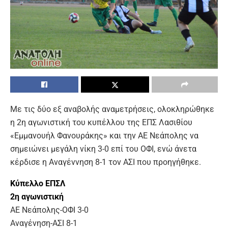
Με τις δύο εξ αναβολής αναμετρήσεις, ολοκληρώθηκε
η 2η αγωνιστική του κυπέλλου της ΕΠΣ Λασιθίου
«Εμμανουήλ Φανουράκης» και την ΑΕ Νεάπολης να
σημειώνει μεγάλη νίκη 3-0 επί του ΟΦΙ, ενώ άνετα
κέρδισε η Αναγέννηση 8-1 τον ΑΣΙ που προηγήθηκε.
Κύπελλο ΕΠΣΛ
2η αγωνιστική
ΑΕ Νεάπολης-ΟΦΙ 3-0
Αναγένηση-ΑΣΙ 8-1