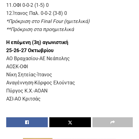
11.ΟΦΙ 0-0-2 (1-5) 0
12.Ίτανος Παλ. 0-0-2 (3-8) 0
*Πρόκριση στο Final Four (ημιτελικά)
**Πρόκριση στα προημιτελικά
Η επόμενη (3η) αγωνιστική
25-26-27 Οκτωβρίου
ΑΟ Βραχασίου-ΑΕ Νεάπολης
ΑΟΣΚ-ΟΦΙ
Νίκη Σητείας-Ίτανος
Αναγέννηση-Κόρφος Ελούντας
Πύργος Κ.Χ.-ΑΟΑΝ
ΑΣΙ-ΑΟ Κριτσάς