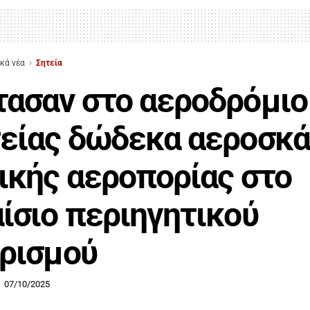
ικά νέα
Σητεία
ασαν στο αεροδρόμιο
είας δώδεκα αεροσκ
ικής αεροπορίας στο
ίσιο περιηγητικού
ρισμού
07/10/2025