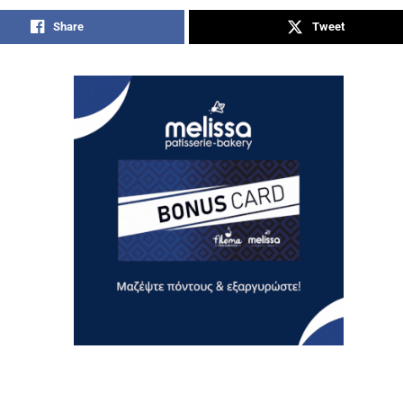
Share
Tweet