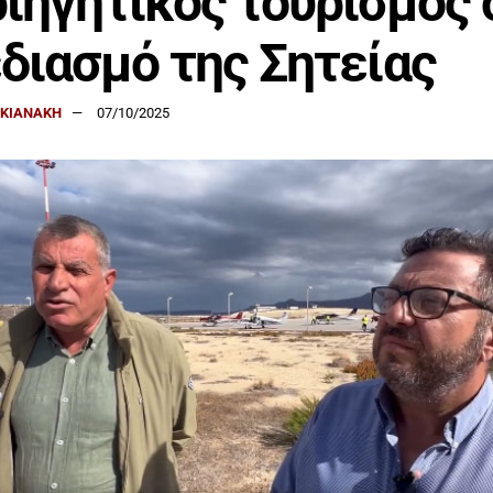
ιηγητικός τουρισμός 
διασμό της Σητείας
ΑΚΙΑΝΑΚΗ
07/10/2025