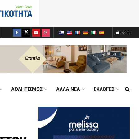
Login
ΑΘΛΗΤΙΣΜΌΣ
ΆΛΛΑ ΝΈΑ
ΕΚΛΟΓΈΣ