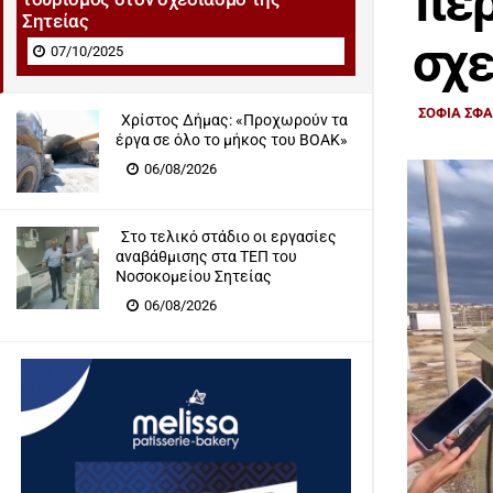
περ
Σητείας
σχε
07/10/2025
ΣΟΦΙΑ ΣΦ
Χρίστος Δήμας: «Προχωρούν τα
έργα σε όλο το μήκος του ΒΟΑΚ»
06/08/2026
Στο τελικό στάδιο οι εργασίες
αναβάθμισης στα ΤΕΠ του
Νοσοκομείου Σητείας
06/08/2026