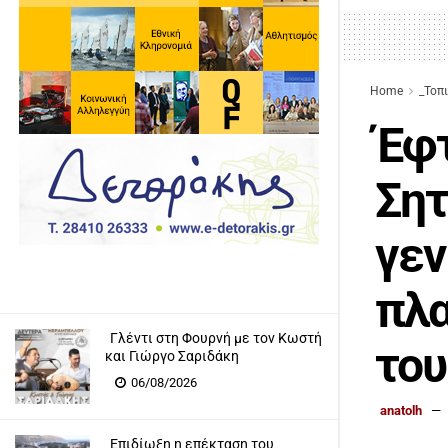
Home
_Τοπ
Έφτ
Σητ
γεν
πλα
Γλέντι στη Φουρνή με τον Κωστή
του
και Γιώργο Σαριδάκη
06/08/2026
anatolh
Επιδίωξη η επέκταση του