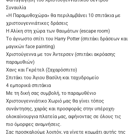
Συναυλία
«Η Παραμυθοχώρα» θα περιλαμβάνει 10 σπιτάκια με
χριστουγεννιάτικες δράσεις
Η Αλίκη στη χώρα των θαυμάτων (escape room)
Tο άγνωστο σπίτι του Harry Potter (σπιτάκι δράσεων και
μαγικών face painting)
Χριστούγεννα με τον Άντερσεν (σπιτάκι ακρόασης
παραμυθιών)
Χανς και Γκρέτελ (ζαχαρόσπιτο)
Σπιτάκι του Άγιου Βασίλη και ταχυδρομείο
4 εμπορικά σπιτάκια
Με τη δική σας συμβολή, το παραμυθένιο
Χριστουγεννιάτικο Χωριό μας θα γίνει τόπος
συνάντησης, χαράς και προσφοράς στην υπέροχη-
ολοκαίνουργια πλατεία μας, αφήνοντας σε όλους τις
πιο όμορφες αναμνήσεις.
Σας προσκαλούμε λοιπόν, να γίνετε κομμάτι αυτής της