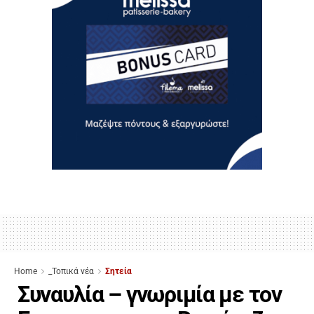
Home
_Τοπικά νέα
Σητεία
Συναυλία – γνωριμία με τον