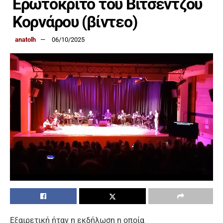
Ερωτοκριτο του Βιτσέντζου
Κορνάρου (βίντεο)
anatolh
06/10/2025
Εξαιρετική ήταν η εκδήλωση η οποία