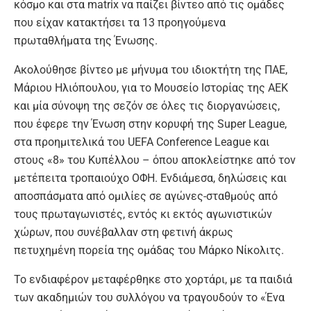
κόσμο και στα matrix να παίζει βίντεο από τις ομάδες
που είχαν κατακτήσει τα 13 προηγούμενα
πρωταθλήματα της Ένωσης.
Ακολούθησε βίντεο με μήνυμα του ιδιοκτήτη της ΠΑΕ,
Μάριου Ηλιόπουλου, για το Μουσείο Ιστορίας της ΑΕΚ
και μία σύνοψη της σεζόν σε όλες τις διοργανώσεις,
που έφερε την Ένωση στην κορυφή της Super League,
στα προημιτελικά του UEFA Conference League και
στους «8» του Κυπέλλου – όπου αποκλείστηκε από τον
μετέπειτα τροπαιούχο ΟΦΗ. Ενδιάμεσα, δηλώσεις και
αποσπάσματα από ομιλίες σε αγώνες-σταθμούς από
τους πρωταγωνιστές, εντός κι εκτός αγωνιστικών
χώρων, που συνέβαλλαν στη φετινή άκρως
πετυχημένη πορεία της ομάδας του Μάρκο Νίκολιτς.
Το ενδιαφέρον μεταφέρθηκε στο χορτάρι, με τα παιδιά
των ακαδημιών του συλλόγου να τραγουδούν το «Ένα