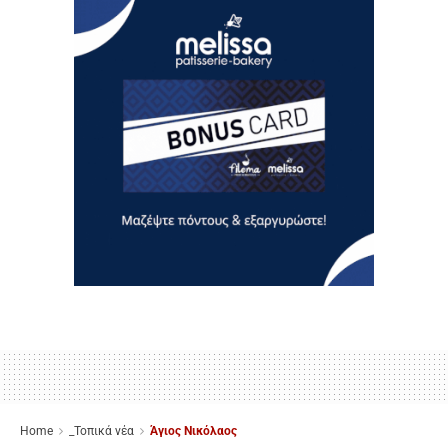
Home
_Τοπικά νέα
Άγιος Νικόλαος