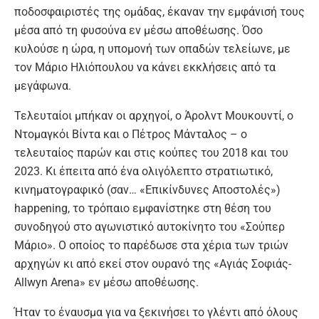
ποδοσφαιριστές της ομάδας, έκαναν την εμφάνισή τους
μέσα από τη φυσούνα εν μέσω αποθέωσης. Όσο
κυλούσε η ώρα, η υπομονή των οπαδών τελείωνε, με
τον Μάριο Ηλιόπουλου να κάνει εκκλήσεις από τα
μεγάφωνα.
Τελευταίοι μπήκαν οι αρχηγοί, ο Άρολντ Μουκουντί, ο
Ντομαγκόι Βίντα και ο Πέτρος Μάνταλος – ο
τελευταίος παρών και στις κούπες του 2018 και του
2023. Κι έπειτα από ένα ολιγόλεπτο στρατιωτικό,
κινηματογραφικό (σαν… «Επικίνδυνες Αποστολές»)
happening, το τρόπαιο εμφανίστηκε στη θέση του
συνοδηγού στο αγωνιστικό αυτοκίνητο του «Σούπερ
Μάριο». Ο οποίος το παρέδωσε στα χέρια των τριών
αρχηγών κι από εκεί στον ουρανό της «Αγιάς Σοφιάς-
Allwyn Arena» εν μέσω αποθέωσης.
Ήταν το έναυσμα για να ξεκινήσει το γλέντι από όλους