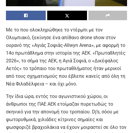
Με το που ολοκληρώθηκε το ντέρμπι με τον
Ολυμπιακό, ξεκίνησε ένα απίθανο drone show στον
ουρανό της «Αγιάς Σοφιάς-Allwyn Arena», με αφορμή το
14ο πρωτάθλημα στην ιστορία της ΑΕΚ. «Πρωταθλητές
2026», το σήμα της ΑΕΚ, η Αγιά Σοφιά, ο «Δικέφαλος
Αετός» το τρόπαιο του πρωταθλήματος ήταν μερικοί
από τους σχηματισμούς που έβλεπε κανείς από όλη τη
Νέα Φιλαδέλφεια – και όχι μόνο.
Την ίδια ώρα, εντός του αγωνιστικού χώρου, οι
άνθρωποι της ΠΑΕ ΑΕΚ ετοίμαζαν πυρετωδώς το
σκηνικό για την απονομή του τροπαίου. Dj’s, σόου με
φωτορυθμικά, χιλιάδες κίτρινες σημαίες και
φωσφοριζέ βραχιολάκια να έχουν μοιραστεί σε όλο τον