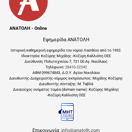
ΑΝΑΤΟΛΗ - Online
Εφημερίδα ΑΝΑΤΟΛΗ
Ιστορική καθημερινή εφημερίδα του νομού Λασιθίου από το 1932.
Ιδιοκτησία: Κοζύρης Μιχάλης -Κοζύρη Καλλιόπη ΟΕΕ
Διεύθυνση: Πολυτεχνείου 7, 721 00 Αγ. Νικόλαος
Τηλέφωνο:
28410-22242
ΑΦΜ 099674843, Δ.Ο.Υ. Αγίου Νικολάου
Διευθυντής-Διαχειριστής-νόμιμος εκπρόσωπος: Μιχάλης Κοζύρης
Διευθυντής σύνταξης: Μ. Ταβλά
Δικαιούχος ονόματος τομέα (domain name): Κοζύρης Μιχάλης
-Κοζύρη Καλλιόπη ΟΕΕ
Επικοινωνία:
info@anatolh.com