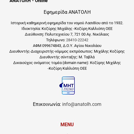
ΑΝΑΤΟΛΗ - Online
Εφημερίδα ΑΝΑΤΟΛΗ
Ιστορική καθημερινή εφημερίδα του νομού Λασιθίου από το 1932.
Ιδιοκτησία: Κοζύρης Μιχάλης -Κοζύρη Καλλιόπη ΟΕΕ
Διεύθυνση: Πολυτεχνείου 7, 721 00 Αγ. Νικόλαος
Τηλέφωνο:
28410-22242
ΑΦΜ 099674843, Δ.Ο.Υ. Αγίου Νικολάου
Διευθυντής-Διαχειριστής-νόμιμος εκπρόσωπος: Μιχάλης Κοζύρης
Διευθυντής σύνταξης: Μ. Ταβλά
Δικαιούχος ονόματος τομέα (domain name): Κοζύρης Μιχάλης
-Κοζύρη Καλλιόπη ΟΕΕ
Επικοινωνία:
info@anatolh.com
MENU