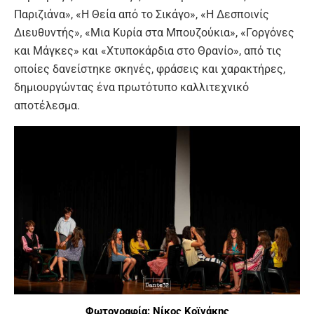
Παριζιάνα», «Η Θεία από το Σικάγο», «Η Δεσποινίς
Διευθυντής», «Μια Κυρία στα Μπουζούκια», «Γοργόνες
και Μάγκες» και «Χτυποκάρδια στο Θρανίο», από τις
οποίες δανείστηκε σκηνές, φράσεις και χαρακτήρες,
δημιουργώντας ένα πρωτότυπο καλλιτεχνικό
αποτέλεσμα.
Φωτογραφία: Νίκος Κοϊνάκης