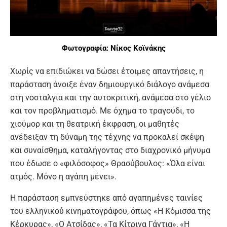
Φωτογραφία: Νίκος Κοϊνάκης
Χωρίς να επιδιώκει να δώσει έτοιμες απαντήσεις, η
παράσταση άνοιξε έναν δημιουργικό διάλογο ανάμεσα
στη νοσταλγία και την αυτοκριτική, ανάμεσα στο γέλιο
και τον προβληματισμό. Με όχημα το τραγούδι, το
χιούμορ και τη θεατρική έκφραση, οι μαθητές
ανέδειξαν τη δύναμη της τέχνης να προκαλεί σκέψη
και συναίσθημα, καταλήγοντας στο διαχρονικό μήνυμα
που έδωσε ο «φιλόσοφος» Θρασύβουλος: «Όλα είναι
ατμός. Μόνο η αγάπη μένει».
Η παράσταση εμπνεύστηκε από αγαπημένες ταινίες
του ελληνικού κινηματογράφου, όπως «Η Κόμισσα της
Κέρκυρας», «Ο Ατσίδας», «Τα Κίτρινα Γάντια», «Η