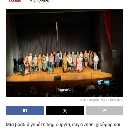
anatolh
21/06/2026
Φωτογραφία: Νίκος Κοϊνάκης
Μια βραδιά γεμάτη δημιουργία, συγκίνηση, χιούμορ και