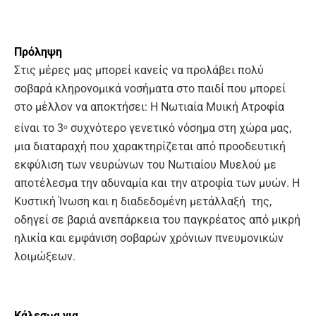
Πρόληψη
Στις μέρες μας μπορεί κανείς να προλάβει πολύ
σοβαρά κληρονομικά νοσήματα στο παιδί που μπορεί
στο μέλλον να αποκτήσει: Η Νωτιαία Μυική Ατροφία
είναι το 3
συχνότερο γενετικό νόσημα στη χώρα μας,
ο
μια διαταραχή που χαρακτηρίζεται από προοδευτική
εκφύλιση των νευρώνων του Νωτιαίου Μυελού με
αποτέλεσμα την αδυναμία και την ατροφία των μυών. Η
Κυστική Ίνωση και η διαδεδομένη μετάλλαξή της,
οδηγεί σε βαριά ανεπάρκεια του παγκρέατος από μικρή
ηλικία και εμφάνιση σοβαρών χρόνιων πνευμονικών
λοιμώξεων.
Κάλεσμα για