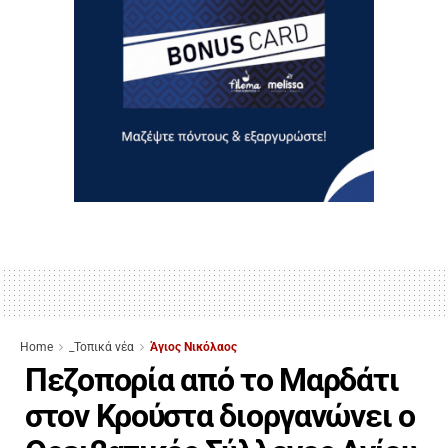
Home
_Τοπικά νέα
Άγιος Νικόλαος
Πεζοπορία από το Μαρδάτι
στον Κρούστα διοργανώνει ο