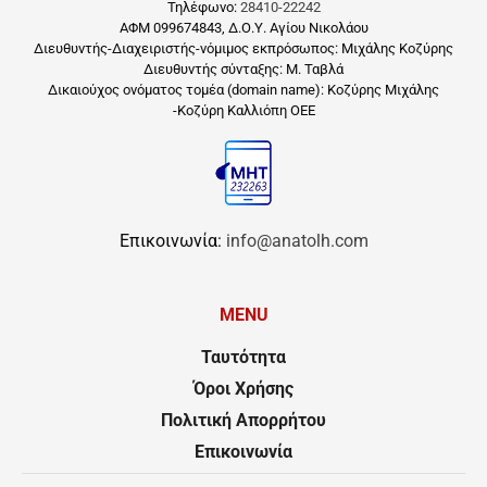
Τηλέφωνο:
28410-22242
ΑΦΜ 099674843, Δ.Ο.Υ. Αγίου Νικολάου
Διευθυντής-Διαχειριστής-νόμιμος εκπρόσωπος: Μιχάλης Κοζύρης
Διευθυντής σύνταξης: Μ. Ταβλά
Δικαιούχος ονόματος τομέα (domain name): Κοζύρης Μιχάλης
-Κοζύρη Καλλιόπη ΟΕΕ
Επικοινωνία:
info@anatolh.com
MENU
Ταυτότητα
Όροι Χρήσης
Πολιτική Απορρήτου
Επικοινωνία