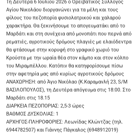
Τη Δευτέρα 6 Ιουλίου 2026 ο Ορειβατικός Σύλλογος
Αγίου Νικολάου διοργανώνει για τα μέλη και τους
φίλους του πεζοπορία φυσιολατρικού και χαλαρού
χαρακτήρα. Θα ξεκινήσουμε το απογευματάκι από το
Μαρδάτι και στη συνέχεια από μονοπάτι που περνά από
ρεματιές, αγροτικούς δρόμους πλαγιές με ελαιόδεντρα
θα φτάσουμε στην κορυφή στο γραφικό χωριό του
Κρούστα με την ωραία θέα στον κάμπο και στον κόλπο
του Μιραμπέλλου. Κατόπιν θα κατηφορίσουμε πίσω
στην αφετηρία μας από κυρίως αγροτικούς δρόμους
ΑΝΑΧΩΡΗΣΗ: από Άγιο Νικόλαο (Κ.Καραμανλή 23, S/M
ΒΑΣΙΛΟΠΟΥΛΟΣ), τη Δευτέρα απόγευμα στις 18:00. Στο
Μαρδάτι στις 18.15
ΔΙΑΡΚΕΙΑ ΠΕΖΟΠΟΡΙΑΣ: 2,5-3 ώρες
ΒΑΘΜΟΣ ΔΥΣΚΟΛΙΑΣ: 1
ΑΡΧΗΓΟΣ-ΠΛΗΡΟΦΟΡΙΕΣ: Λεωνίδας Κλώντζας (τηλ.
6944782507) και Γιάννης Πάγκαλος (6948912019)