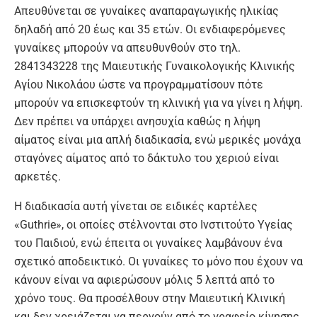
Απευθύνεται σε γυναίκες αναπαραγωγικής ηλικίας
δηλαδή από 20 έως και 35 ετών. Οι ενδιαφερόμενες
γυναίκες μπορούν να απευθυνθούν στο τηλ.
2841343228 της Μαιευτικής Γυναικολογικής Κλινικής
Αγίου Νικολάου ώστε να προγραμματίσουν πότε
μπορούν να επισκεφτούν τη κλινική για να γίνει η λήψη.
Δεν πρέπει να υπάρχει ανησυχία καθώς η λήψη
αίματος είναι μια απλή διαδικασία, ενώ μερικές μονάχα
σταγόνες αίματος από το δάκτυλο του χεριού είναι
αρκετές.
Η διαδικασία αυτή γίνεται σε ειδικές καρτέλες
«Guthrie», οι οποίες στέλνονται στο Ινστιτούτο Υγείας
του Παιδιού, ενώ έπειτα οι γυναίκες λαμβάνουν ένα
σχετικό αποδεικτικό. Οι γυναίκες το μόνο που έχουν να
κάνουν είναι να αφιερώσουν μόλις 5 λεπτά από το
χρόνο τους. Θα προσέλθουν στην Μαιευτική Κλινική
και δεν χρειάζεται να περνούν από το γραφείο κίνησης