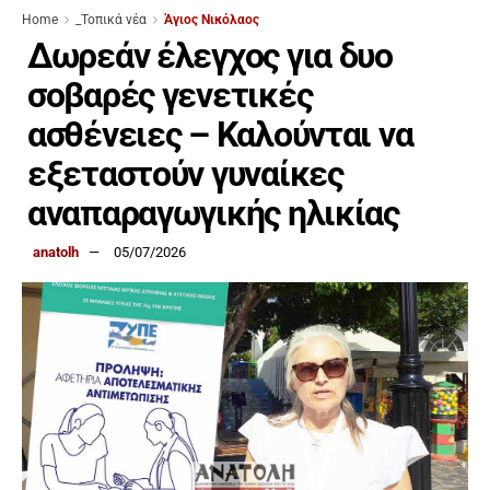
Home
_Τοπικά νέα
Άγιος Νικόλαος
Δωρεάν έλεγχος για δυο
σοβαρές γενετικές
ασθένειες – Καλούνται να
εξεταστούν γυναίκες
αναπαραγωγικής ηλικίας
anatolh
05/07/2026