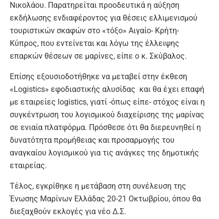
Νικολάου. Παρατηρείται προοδευτικά η αύξηση
εκδήλωσης ενδιαφέροντος για θέσεις ελλιμενισμού
τουριστικών σκαφών στο «τόξο» Αιγαίο- Κρήτη-
Κύπρος, που εντείνεται και λόγω της έλλειψης
επαρκών θέσεων σε μαρίνες, είπε ο κ. Σκύβαλος.
Επίσης εξουσιοδοτήθηκε να μεταβεί στην έκθεση
«Logistics» εφοδιαστικής αλυσίδας και θα έχει επαφή
με εταιρείες logistics, γιατί -όπως είπε- στόχος είναι η
συγκέντρωση του λογισμικού διαχείρισης της μαρίνας
σε ενιαία πλατφόρμα. Πρόσθεσε ότι θα διερευνηθεί η
δυνατότητα προμήθειας και προσαρμογής του
αναγκαίου λογισμικού για τις ανάγκες της δημοτικής
εταιρείας.
Τέλος, εγκρίθηκε η μετάβαση στη συνέλευση της
Ένωσης Μαρίνων Ελλάδας 20-21 Οκτωβρίου, όπου θα
διεξαχθούν εκλογές για νέο Δ.Σ.