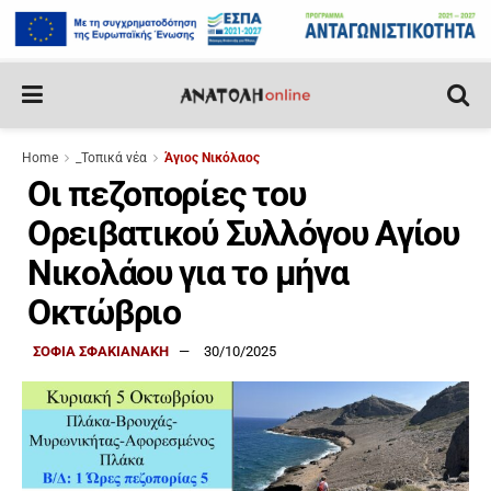
Home
_Τοπικά νέα
Άγιος Νικόλαος
Οι πεζοπορίες του
Ορειβατικού Συλλόγου Αγίου
Νικολάου για το μήνα
Οκτώβριο
ΣΟΦΙΑ ΣΦΑΚΙΑΝΑΚΗ
30/10/2025