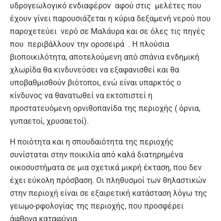
υδρογεωλογικό ενδιαφέρον αφού στις μελέτες που
έχουν γίνει παρουσιάζεται η κύρια δεξαμενή νερού που
παροχετεύει νερό σε Μαλάυρα και σε όλες τις πηγές
που περιβάλλουν την οροσειρά . Η πλούσια
βιοποικιλότητα, αποτελούμενη από σπάνια ενδημική
χλωρίδα θα κινδυνεύσει να εξαφανισθεί και θα
υποβαθμισθούν βιότοποι, ενώ είναι υπαρκτός ο
κίνδυνος να θανατωθεί να εκτοπιστεί η
προστατευόμενη ορνιθοπανίδα της περιοχής ( όρνια,
γυπαετοί, χρυσαετοί).
Η ποιότητα και η σπουδαιότητα της περιοχής
συνίσταται στην ποικιλία από καλά διατηρημένα
οικοσυστήματα σε μια σχετικά μικρή έκταση, που δεν
έχει εύκολη πρόσβαση. Οι πληθυσμοί των θηλαστικών
στην περιοχή είναι σε εξαιρετική κατάσταση λόγω της
γεωμο-ρφολογίας της περιοχής, που προσφέρει
άφθονα καταφύγια.