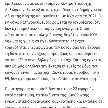
εμπλεκόμενα με συγκεκριμένα Κέντρα Υποδοχής
Δηλώσεων. Ένας εξ αυτών, έχει θέση αντιδημάρχου σε
Δήμο της Κρήτης και συνδέεται με ΚΥΔ από το 2021. Ο
εν λόγω κατηγορούμενος, φαίνεται να ισχυρίζεται ότι
δεν έχει εμπλακεί σε παράνομη ενέργεια. Όπως
φέρεται να είπε απολογούμενος, δεχόταν μέσω ΚΥΔ
δηλώσεις χωρίς να έχει δυνατότητα ελέγχου
νομιμότητας . “Σύμφωνα με τον κανονισμό δεν έχουμε
τη δυνατότητα να έχουμε πρόσβαση σε οποιαδήποτε
έκταση. Είτε είναι δηλωμένη, είτε όχι. Οποίος έρχεται,
απλώς μάς δηλώνει την έκταση κι εμείς το μόνο που
κάνουμε είναι η ανάρτηση. Δεν έχουμε πρόσβαση στο
Ε9, δεν έχουμε κωδικούς taxis”, είπε στον Ανακριτή.
Οι κατηγορίες που αποδίδονται στους 22 αφορούν,
κατά περίπτωση, τα αδικήματα της: Διεύθυνσης
εγκληματικής οργάνωσης, συγκρότησης και ένταξης σε
εγκληματική οργάνωση, απάτης σε βάρος των