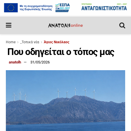
Home
_Τοπικά νέα
Άγιος Νικόλαος
Που οδηγείται ο τόπος μας
anatolh
31/05/2026