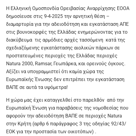
Η Ελληνική Ομοσπονδία Ορειβασίας Αναρρίχησης ΕΟΟΑ
δημοσίευσε στις 9-4-2025 την αρνητική θέση –
διαμαρτυρία για την αδειοδότηση και εγκατάσταση ΑΠΕ
στις βουνοκορφές της Ελλάδας ενημερώνοντας για το
διακύβευμα τις αρμόδιες αρχές τασσόμενη κατά της
σχεδιαζόμενης εγκατάστασης αιολικών πάρκων σε
προστατευμένες περιοχές της Ελλάδας περιοχές
Νatura 2000, Ramsar, Γεωπάρκα, και ορεινούς όγκους.
Αξίζει να υπογραμμιστεί ότι καμία χώρα της
Ευρωπαϊκής Ένωσης δεν επιτρέπει την εγκατάσταση
ΒΑΠΕ σε αυτά τα υψόμετρα!
Η χώρα μας έχει καταγγελθεί στο παρελθόν από την
Ευρωπαϊκή Ένωση για παραβάσεις της νομοθεσίας που
αφορούν την αδειοδότηση ΒΑΠΕ σε περιοχές Νatura
στην Κρήτη (αρθρ 6 παράγραφος 3 της οδηγίας 92/43/
ΕΟΚ για την προστασία των οικοτόπων) .