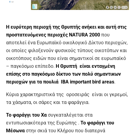
Η ευρύτερη περιοχή της Θρυπτής ανήκει και αυτή στις
προστατευόμενες περιοχές NATURA 2000
που
αποτελεί ένα Ευρωπαϊκό οικολογικό Δίκτυο περιοχών,
οι οποίες φιλοξενούν φυσικούς τύπους οικοτόπων και
οικοτόπους ειδών που είναι σημαντικοί σε ευρωπαϊκό
– παγκόσμιο επίπεδο.
Η Θρυπτή είναι ενταγμένη
επίσης στο παγκόσμιο δίκτυο των πολύ σημαντικων
περιοχών για τα πουλιά
IBA
important
bird
areas
.
Κύρια χαρακτηριστικά της οροσειράς είναι οι γκρεμοί,
τα χάσματα, οι σάρες και τα φαράγγια.
Το φαράγγι του Χα
συγκαταλέγεται στα
εντυπωσιακότερα της Ευρώπης .
Το φαράγγι του
Μέσωνα
στην σκιά του Κλήρου που διαπερνά