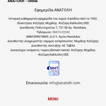
ΑΝΑΤΟΛΗ - Online
Εφημερίδα ΑΝΑΤΟΛΗ
Ιστορική καθημερινή εφημερίδα του νομού Λασιθίου από το 1932.
Ιδιοκτησία: Κοζύρης Μιχάλης -Κοζύρη Καλλιόπη ΟΕΕ
Διεύθυνση: Πολυτεχνείου 7, 721 00 Αγ. Νικόλαος
Τηλέφωνο:
28410-22242
ΑΦΜ 099674843, Δ.Ο.Υ. Αγίου Νικολάου
Διευθυντής-Διαχειριστής-νόμιμος εκπρόσωπος: Μιχάλης Κοζύρης
Διευθυντής σύνταξης: Μ. Ταβλά
Δικαιούχος ονόματος τομέα (domain name): Κοζύρης Μιχάλης
-Κοζύρη Καλλιόπη ΟΕΕ
Επικοινωνία:
info@anatolh.com
MENU