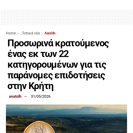
Home
_Τοπικά νέα
Λασίθι
Προσωρινά κρατούμενος
ένας εκ των 22
κατηγορουμένων για τις
παράνομες επιδοτήσεις
στην Κρήτη
anatolh
31/05/2026