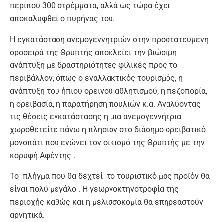
περίπου 300 στρέμματα, αλλά ως τώρα έχει
αποκαλυφθεί ο πυρήνας του.
Η εγκατάσταση ανεμογεννητριών στην προστατευμένη
οροσειρά της Θρυπτής αποκλείει την βιώσιμη
ανάπτυξη με δραστηριότητες φιλικές προς το
περιβάλλον, όπως ο εναλλακτικός τουρισμός, η
ανάπτυξη του ήπιου ορεινού αθλητισμού, η πεζοπορία,
η ορειβασία, η παρατήρηση πουλιών κ.α. Αναλύοντας
τις θέσεις εγκατάστασης η μια ανεμογεννήτρια
χωροθετείτε πάνω η πλησίον στο διάσημο ορειβατικό
μονοπάτι που ενώνει τον οικισμό της Θρυπτής με την
κορυφή Αφέντης .
Το πλήγμα που θα δεχτεί το τουριστικό μας προϊόν θα
είναι πολύ μεγάλο . Η γεωργοκτηνοτροφία της
περιοχής καθώς και η μελισσοκομία θα επηρεαστούν
αρνητικά.