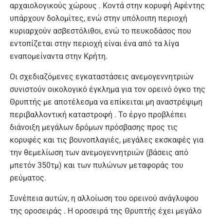
αρχαιολογικούς χώρους . Κοντά στην κορυφή Αφέντης
υπάρχουν δολομίτες, ενώ στην υπόλοιπη περιοχή
κυριαρχούν ασβεστόλιθοι, ενώ το πευκοδάσος που
εντοπίζεται στην περιοχή είναι ένα από τα λίγα
εναπομείναντα στην Κρήτη.
Οι σχεδιαζόμενες εγκαταστάσεις ανεμογεννητριών
συνιστούν οικολογικό έγκλημα για τον ορεινό όγκο της
Θρυπτής με αποτέλεσμα να επίκειται μη αναστρέψιμη
περιβαλλοντική καταστροφή . Το έργο προβλέπει
διάνοιξη μεγάλων δρόμων πρόσβασης προς τις
κορυφές και τις βουνοπλαγιές, μεγάλες εκσκαφές για
την θεμελίωση των ανεμογεννητριών (βάσεις από
μπετόν 350τμ) και των πυλώνων μεταφοράς του
ρεύματος.
Συνέπεια αυτών, η αλλοίωση του ορεινού ανάγλυφου
της οροσειράς . Η οροσειρά της Θρυπτής έχει μεγάλο