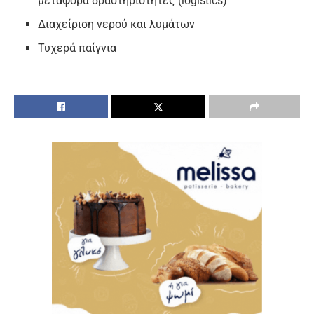
μεταφορά δραστηριότητες (logistics)
Διαχείριση νερού και λυμάτων
Τυχερά παίγνια