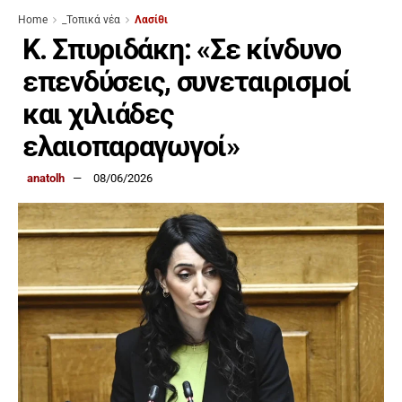
Home
_Τοπικά νέα
Λασίθι
Κ. Σπυριδάκη: «Σε κίνδυνο
επενδύσεις, συνεταιρισμοί
και χιλιάδες
ελαιοπαραγωγοί»
anatolh
08/06/2026