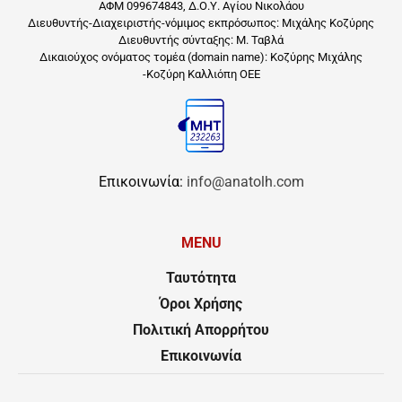
ΑΦΜ 099674843, Δ.Ο.Υ. Αγίου Νικολάου
Διευθυντής-Διαχειριστής-νόμιμος εκπρόσωπος: Μιχάλης Κοζύρης
Διευθυντής σύνταξης: Μ. Ταβλά
Δικαιούχος ονόματος τομέα (domain name): Κοζύρης Μιχάλης
-Κοζύρη Καλλιόπη ΟΕΕ
Επικοινωνία:
info@anatolh.com
MENU
Ταυτότητα
Όροι Χρήσης
Πολιτική Απορρήτου
Επικοινωνία