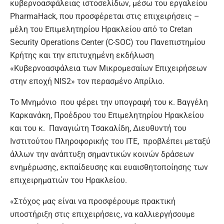
κυβερνοασφάλειας ιστοσελίδων, μέσω του εργαλείου
PharmaHack, που προσφέρεται στις επιχειρήσεις –
μέλη του Επιμελητηρίου Ηρακλείου από το Cretan
Security Operations Center (C-SOC) του Πανεπιστημίου
Κρήτης και την επιτυχημένη εκδήλωση
«Κυβερνοασφάλεια των Μικρομεσαίων Επιχειρήσεων
στην εποχή NIS2» τον περασμένο Απρίλιο.
Το Μνημόνιο που φέρει την υπογραφή του κ. Βαγγέλη
Καρκανάκη, Προέδρου του Επιμελητηρίου Ηρακλείου
και του κ. Παναγιώτη Τσακαλίδη, Διευθυντή του
Ινστιτούτου Πληροφορικής του ΙΤΕ, προβλέπει μεταξύ
άλλων την ανάπτυξη σημαντικών κοινών δράσεων
ενημέρωσης, εκπαίδευσης και ευαισθητοποίησης των
επιχειρηματιών του Ηρακλείου.
«
Στόχος μας είναι να προσφέρουμε πρακτική
υποστήριξη στις επιχειρήσεις, να καλλιεργήσουμε