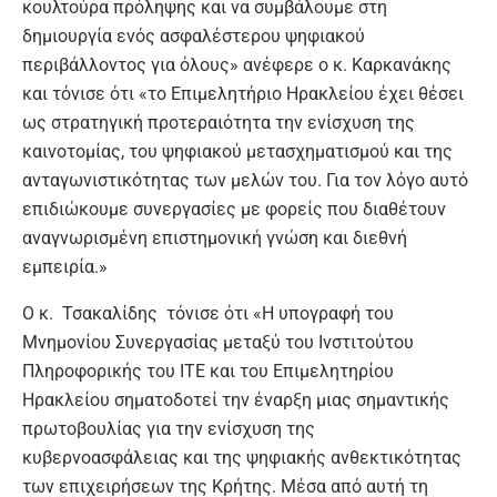
κουλτούρα πρόληψης και να συμβάλουμε στη
δημιουργία ενός ασφαλέστερου ψηφιακού
περιβάλλοντος για όλους
» ανέφερε ο κ. Καρκανάκης
και τόνισε ότι «
το Επιμελητήριο Ηρακλείου έχει θέσει
ως στρατηγική προτεραιότητα την ενίσχυση της
καινοτομίας, του ψηφιακού μετασχηματισμού και της
ανταγωνιστικότητας των μελών του. Για τον λόγο αυτό
επιδιώκουμε συνεργασίες με φορείς που διαθέτουν
αναγνωρισμένη επιστημονική γνώση και διεθνή
εμπειρία
.»
Ο κ. Τσακαλίδης τόνισε ότι «
Η υπογραφή του
Μνημονίου Συνεργασίας μεταξύ του Ινστιτούτου
Πληροφορικής του ΙΤΕ και του Επιμελητηρίου
Ηρακλείου σηματοδοτεί την έναρξη μιας σημαντικής
πρωτοβουλίας για την ενίσχυση της
κυβερνοασφάλειας και της ψηφιακής ανθεκτικότητας
των επιχειρήσεων της Κρήτης. Μέσα από αυτή τη