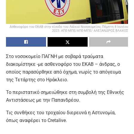
Ασθενοφόρο του ΕΚΑΒ στην είσοδο του Λαϊκού Νοσοκομείου, Πέμπτη 8 Ιουνίου
2023. ΑΠΕ-ΜΠΕ/ΑΠΕ-ΜΠΕ/ ΑΛΕΞΑΝΔΡΟΣ ΒΛΑΧΟΣ
Στο νοσοκομείο ΠΑΓΝΗ με σοβαρά τραύματα
διακομίστηκε -με ασθενοφόρο του ΕΚΑΒ – άνδρας, ο
οποίος παρασύρθηκε από όχημα, νωρίς το απόγευμα
της Τετάρτης στο Ηράκλειο.
Το περιστατικό σημειώθηκε στη συμβολή της Εθνικής
Αντιστάσεως με την Παπανδρέου.
Τις συνθήκες του τροχαίου διερευνά η Αστυνομία,
όπως αναφέρει το Cretalive.