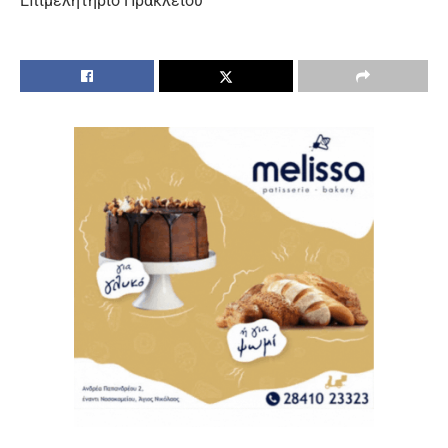
Eπιμελητήριο Ηρακλείου