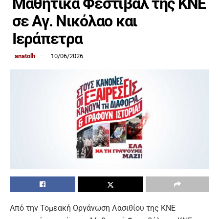
Μαθητικά Φεστιβάλ της ΚΝΕ
σε Αγ. Νικόλαο και
Ιεράπετρα
anatolh
10/06/2026
Από την Τομεακή Οργάνωση Λασιθίου της ΚΝΕ