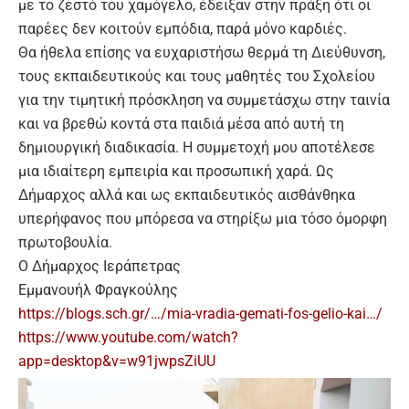
με το ζεστό του χαμόγελο, έδειξαν στην πράξη ότι οι
παρέες δεν κοιτούν εμπόδια, παρά μόνο καρδιές.
Θα ήθελα επίσης να ευχαριστήσω θερμά τη Διεύθυνση,
τους εκπαιδευτικούς και τους μαθητές του Σχολείου
για την τιμητική πρόσκληση να συμμετάσχω στην ταινία
και να βρεθώ κοντά στα παιδιά μέσα από αυτή τη
δημιουργική διαδικασία. Η συμμετοχή μου αποτέλεσε
μια ιδιαίτερη εμπειρία και προσωπική χαρά. Ως
Δήμαρχος αλλά και ως εκπαιδευτικός αισθάνθηκα
υπερήφανος που μπόρεσα να στηρίξω μια τόσο όμορφη
πρωτοβουλία.
Ο Δήμαρχος Ιεράπετρας
Εμμανουήλ Φραγκούλης
https://blogs.sch.gr/…/mia-vradia-gemati-fos-gelio-kai…/
https://www.youtube.com/watch?
app=desktop&v=w91jwpsZiUU