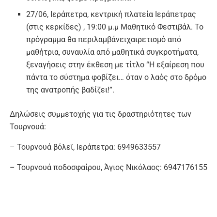
27/06, Ιεράπετρα, κεντρική πλατεία Ιεράπετρας
(στις κερκίδες) , 19:00 μ.μ Μαθητικό Φεστιβάλ. Το
πρόγραμμα θα περιλαμβάνειχαιρετισμό από
μαθήτρια, συναυλία από μαθητικά συγκροτήματα,
ξεναγήσεις στην έκθεση με τίτλο “Η εξαίρεση που
πάντα το σύστημα φοβίζει… όταν ο λαός στο δρόμο
της ανατροπής βαδίζει!”.
Δηλώσεις συμμετοχής για τις δραστηριότητες των
Τουρνουά:
– Τουρνουά βόλεϊ, Ιεράπετρα: 6949633557
– Τουρνουά ποδοσφαίρου, Άγιος Νικόλαος: 6947176155