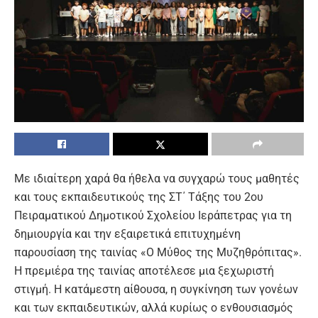
Με ιδιαίτερη χαρά θα ήθελα να συγχαρώ τους μαθητές
και τους εκπαιδευτικούς της ΣΤ΄ Τάξης του 2ου
Πειραματικού Δημοτικού Σχολείου Ιεράπετρας για τη
δημιουργία και την εξαιρετικά επιτυχημένη
παρουσίαση της ταινίας «Ο Μύθος της Μυζηθρόπιτας».
Η πρεμιέρα της ταινίας αποτέλεσε μια ξεχωριστή
στιγμή. Η κατάμεστη αίθουσα, η συγκίνηση των γονέων
και των εκπαιδευτικών, αλλά κυρίως ο ενθουσιασμός