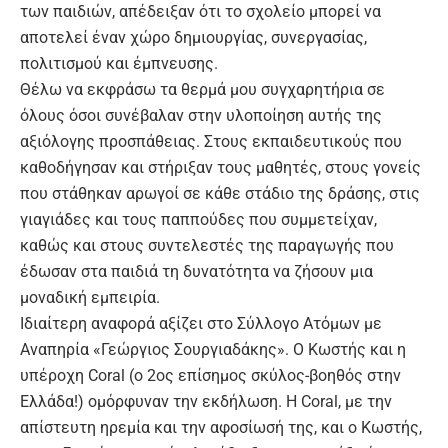
των παιδιών, απέδειξαν ότι το σχολείο μπορεί να
αποτελεί έναν χώρο δημιουργίας, συνεργασίας,
πολιτισμού και έμπνευσης.
Θέλω να εκφράσω τα θερμά μου συγχαρητήρια σε
όλους όσοι συνέβαλαν στην υλοποίηση αυτής της
αξιόλογης προσπάθειας. Στους εκπαιδευτικούς που
καθοδήγησαν και στήριξαν τους μαθητές, στους γονείς
που στάθηκαν αρωγοί σε κάθε στάδιο της δράσης, στις
γιαγιάδες και τους παππούδες που συμμετείχαν,
καθώς και στους συντελεστές της παραγωγής που
έδωσαν στα παιδιά τη δυνατότητα να ζήσουν μια
μοναδική εμπειρία.
Ιδιαίτερη αναφορά αξίζει στο Σύλλογο Ατόμων με
Αναπηρία «Γεώργιος Σουργιαδάκης». Ο Κωστής και η
υπέροχη Coral (ο 2ος επίσημος σκύλος-βοηθός στην
Ελλάδα!) ομόρφυναν την εκδήλωση. Η Coral, με την
απίστευτη ηρεμία και την αφοσίωσή της, και ο Κωστής,