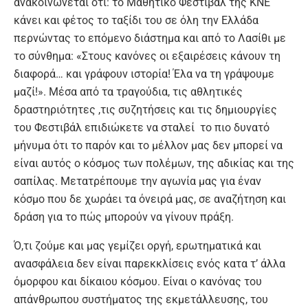
ανακοινώνεται ότι: το Μαθητικό Φεστιβάλ της ΚΝΕ
κάνει και φέτος το ταξίδι του σε όλη την Ελλάδα
περνώντας το επόμενο διάστημα και από το Λασίθι με
το σύνθημα: «Στους κανόνες οι εξαιρέσεις κάνουν τη
διαφορά… και γράφουν ιστορία! Έλα να τη γράψουμε
μαζί!». Μέσα από τα τραγούδια, τις αθλητικές
δραστηριότητες ,τις συζητήσεις και τις δημιουργίες
του Φεστιβάλ επιδιώκετε να σταλεί το πιο δυνατό
μήνυμα ότι το παρόν και το μέλλον μας δεν μπορεί να
είναι αυτός ο κόσμος των πολέμων, της αδικίας και της
σαπίλας. Μετατρέπουμε την αγωνία μας για έναν
κόσμο που δε χωράει τα όνειρά μας, σε αναζήτηση και
δράση για το πώς μπορούν να γίνουν πράξη.
Ό,τι ζούμε και μας γεμίζει οργή, ερωτηματικά και
ανασφάλεια δεν είναι παρεκκλίσεις ενός κατα τ’ άλλα
όμορφου και δίκαιου κόσμου. Είναι ο κανόνας του
απάνθρωπου συστήματος της εκμετάλλευσης, του