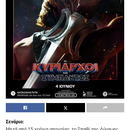
Σενάριο:
Μετά από 15 χρόνια απουσίας, το Σπαθί της Δύναμης